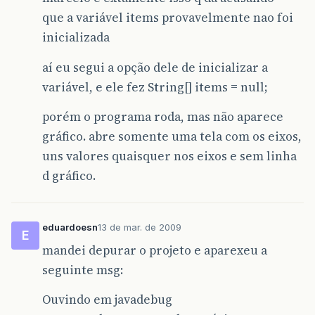
que a variável items provavelmente nao foi
inicializada
aí eu segui a opção dele de inicializar a
variável, e ele fez String[] items = null;
porém o programa roda, mas não aparece
gráfico. abre somente uma tela com os eixos,
uns valores quaisquer nos eixos e sem linha
d gráfico.
eduardoesn
13 de mar. de 2009
E
mandei depurar o projeto e aparexeu a
seguinte msg:
Ouvindo em javadebug