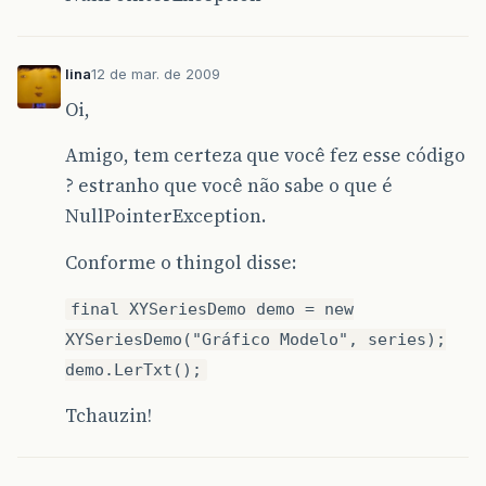
lina
12 de mar. de 2009
Oi,
Amigo, tem certeza que você fez esse código
? estranho que você não sabe o que é
NullPointerException.
Conforme o thingol disse:
final XYSeriesDemo demo = new
XYSeriesDemo("Gráfico Modelo", series);
demo.LerTxt();
Tchauzin!