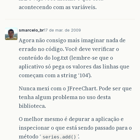
acontecendo com as variáveis.
smarcelo_br
17 de mar. de 2009
Agora não consigo mais imaginar nada de
errado no código. Você deve verificar o
conteúdo do log.txt (lembre-se que o
aplicativo só pega os valores das linhas que
começam com a string ‘104’).
Nunca mexi com o JFreeChart. Pode ser que
tenha algum problema no uso desta
biblioteca.
O melhor mesmo é depurar a aplicação e
inspecionar o que está sendo passado para o
método ‘
’.
series.add()