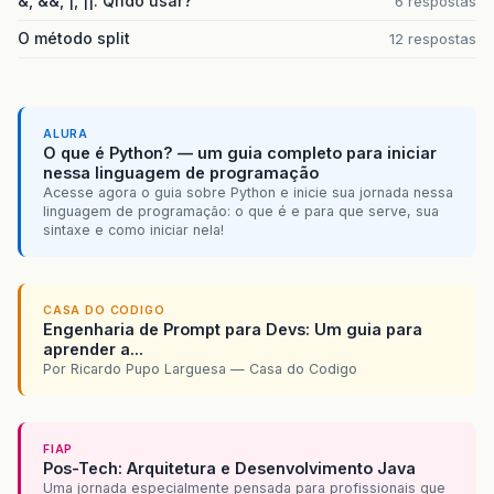
&, &&, |, ||. Qndo usar?
6 respostas
O método split
12 respostas
ALURA
O que é Python? — um guia completo para iniciar
nessa linguagem de programação
Acesse agora o guia sobre Python e inicie sua jornada nessa
linguagem de programação: o que é e para que serve, sua
sintaxe e como iniciar nela!
CASA DO CODIGO
Engenharia de Prompt para Devs: Um guia para
aprender a...
Por Ricardo Pupo Larguesa — Casa do Codigo
FIAP
Pos-Tech: Arquitetura e Desenvolvimento Java
Uma jornada especialmente pensada para profissionais que