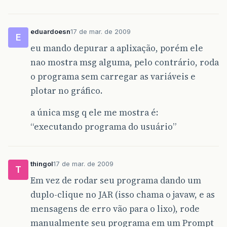
eduardoesn
17 de mar. de 2009
E
eu mando depurar a aplixação, porém ele
nao mostra msg alguma, pelo contrário, roda
o programa sem carregar as variáveis e
plotar no gráfico.
a única msg q ele me mostra é:
“executando programa do usuário”
thingol
17 de mar. de 2009
T
Em vez de rodar seu programa dando um
duplo-clique no JAR (isso chama o javaw, e as
mensagens de erro vão para o lixo), rode
manualmente seu programa em um Prompt