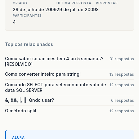
CRIADO
ULTIMA RESPOSTA
RESPOSTAS
28 de julho de 2009
29 de jul. de 2009
8
PARTICIPANTES
4
Topicos relacionados
Como saber se um mes tem 4 ou 5 semanas?
31 respostas
[RESOLVIDO]
Como converter inteiro para string!
13 respostas
Comando SELECT para selecionar intervalo de
12 respostas
data SQL SERVER
&, &&, |, ||. Qndo usar?
6 respostas
O método split
12 respostas
ALURA