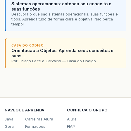
Sistemas operacionais: entenda seu conceito e
suas funções
Descubra o que são sistemas operacionais, suas funções e
tipos. Aprenda tudo de forma clara e objetiva. Não perca
tempo!
CASA DO CODIGO
Orientacao a Objetos: Aprenda seus conceitos e
suas...
Por Thiago Leite e Carvalho — Casa do Codigo
NAVEGUE
APRENDA
CONHECA O GRUPO
Java
Carreiras Alura
Alura
Geral
Formacoes
FIAP