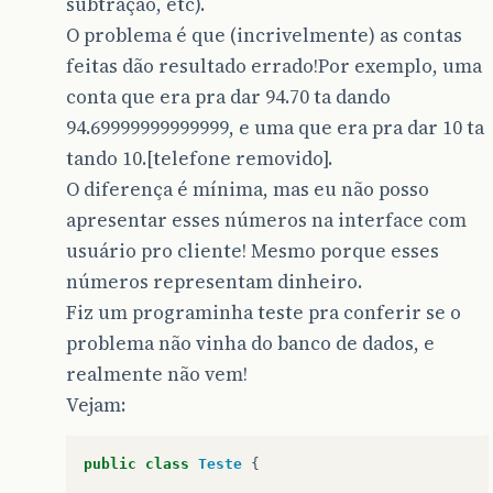
subtração, etc).
O problema é que (incrivelmente) as contas
feitas dão resultado errado!Por exemplo, uma
conta que era pra dar 94.70 ta dando
94.69999999999999, e uma que era pra dar 10 ta
tando 10.[telefone removido].
O diferença é mínima, mas eu não posso
apresentar esses números na interface com
usuário pro cliente! Mesmo porque esses
números representam dinheiro.
Fiz um programinha teste pra conferir se o
problema não vinha do banco de dados, e
realmente não vem!
Vejam:
public
class
Teste
{