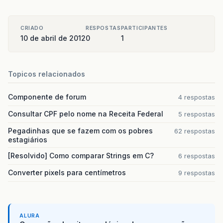
CRIADO
RESPOSTAS
PARTICIPANTES
10 de abril de 2012
0
1
Topicos relacionados
Componente de forum
4 respostas
Consultar CPF pelo nome na Receita Federal
5 respostas
Pegadinhas que se fazem com os pobres
62 respostas
estagiários
[Resolvido] Como comparar Strings em C?
6 respostas
Converter pixels para centímetros
9 respostas
ALURA