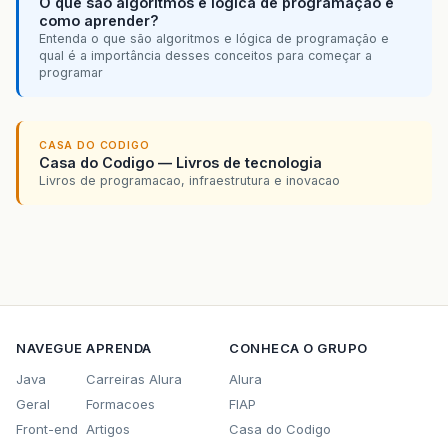
O que são algoritmos e lógica de programação e
como aprender?
Entenda o que são algoritmos e lógica de programação e
qual é a importância desses conceitos para começar a
programar
CASA DO CODIGO
Casa do Codigo — Livros de tecnologia
Livros de programacao, infraestrutura e inovacao
NAVEGUE
APRENDA
CONHECA O GRUPO
Java
Carreiras Alura
Alura
Geral
Formacoes
FIAP
Front-end
Artigos
Casa do Codigo