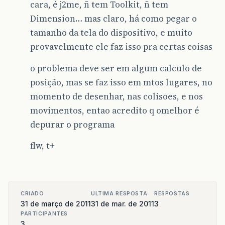
cara, é j2me, ñ tem Toolkit, ñ tem
Dimension… mas claro, há como pegar o
tamanho da tela do dispositivo, e muito
provavelmente ele faz isso pra certas coisas
o problema deve ser em algum calculo de
posição, mas se faz isso em mtos lugares, no
momento de desenhar, nas colisoes, e nos
movimentos, entao acredito q omelhor é
depurar o programa
flw, t+
CRIADO
ULTIMA RESPOSTA
RESPOSTAS
31 de março de 2011
31 de mar. de 2011
3
PARTICIPANTES
3