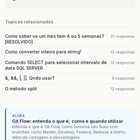
Topicos relacionados
Como saber se um mes tem 4 ou 5 semanas?
31 respostas
[RESOLVIDO]
Como converter inteiro para string!
13 respostas
Comando SELECT para selecionar intervalo de
12 respostas
data SQL SERVER
&, &&, |, ||. Qndo usar?
6 respostas
O método split
12 respostas
ALURA
Git Flow: entenda o que é, como e quando utilizar
Entenda o que é Git Flow, como funciona seu fluxo com
branches como Master, Develop, Feature, Release e Hotfix,
além de vantagens e desvantagens.