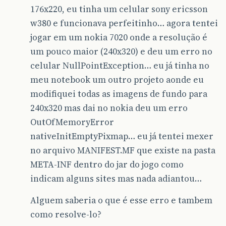
176x220, eu tinha um celular sony ericsson
w380 e funcionava perfeitinho… agora tentei
jogar em um nokia 7020 onde a resolução é
um pouco maior (240x320) e deu um erro no
celular NullPointException… eu já tinha no
meu notebook um outro projeto aonde eu
modifiquei todas as imagens de fundo para
240x320 mas dai no nokia deu um erro
OutOfMemoryError
nativeInitEmptyPixmap… eu já tentei mexer
no arquivo MANIFEST.MF que existe na pasta
META-INF dentro do jar do jogo como
indicam alguns sites mas nada adiantou…
Alguem saberia o que é esse erro e tambem
como resolve-lo?