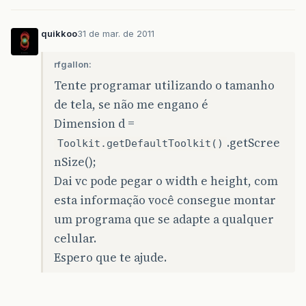
quikkoo
31 de mar. de 2011
rfgallon:
Tente programar utilizando o tamanho
de tela, se não me engano é
Dimension d =
.getScree
Toolkit.getDefaultToolkit()
nSize();
Dai vc pode pegar o width e height, com
esta informação você consegue montar
um programa que se adapte a qualquer
celular.
Espero que te ajude.