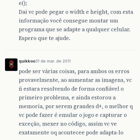
e();
Dai vc pode pegar o width e height, com esta
informação você consegue montar um
programa que se adapte a qualquer celular.
Espero que te ajude.
quikkoo
31 de mar. de 2011
pode ser várias coisas, para ambos os erros
provavelmente, ao aumentar as imagens, vc
ñ estara resolvendo de forma confiável o
primeiro problema, e ainda estorou a
memoria, por serem grandes d+, o melhor q
vc pode fazer é emular o jogo e capturar o
exceção, mexer no código, assim vc ve
exatamente oq acontecee pode adapta-lo