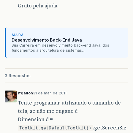
Grato pela ajuda.
ALURA
Desenvolvimento Back-End Java
Sua Carreira em desenvolvimento back-end Java: dos
fundamentos à arquitetura de sistemas...
3 Respostas
rfgallon
31 de mar. de 2011
Tente programar utilizando o tamanho de
tela, se não me engano é
Dimension d =
.getScreenSiz
Toolkit.getDefaultToolkit()