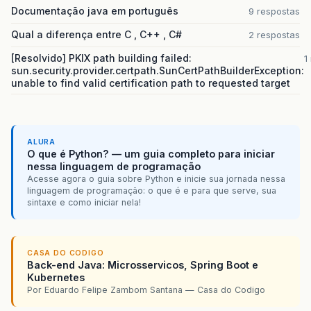
Documentação java em português
9 respostas
Qual a diferença entre C , C++ , C#
2 respostas
[Resolvido] PKIX path building failed:
1
sun.security.provider.certpath.SunCertPathBuilderException:
unable to find valid certification path to requested target
ALURA
O que é Python? — um guia completo para iniciar
nessa linguagem de programação
Acesse agora o guia sobre Python e inicie sua jornada nessa
linguagem de programação: o que é e para que serve, sua
sintaxe e como iniciar nela!
CASA DO CODIGO
Back-end Java: Microsservicos, Spring Boot e
Kubernetes
Por Eduardo Felipe Zambom Santana — Casa do Codigo