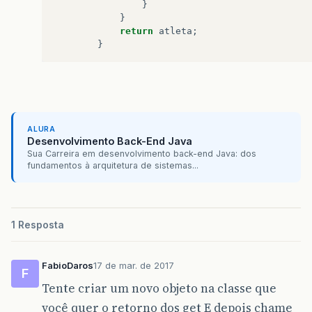
}
}
return
atleta
;
}
ALURA
Desenvolvimento Back-End Java
Sua Carreira em desenvolvimento back-end Java: dos
fundamentos à arquitetura de sistemas...
1 Resposta
FabioDaros
17 de mar. de 2017
F
Tente criar um novo objeto na classe que
você quer o retorno dos get E depois chame