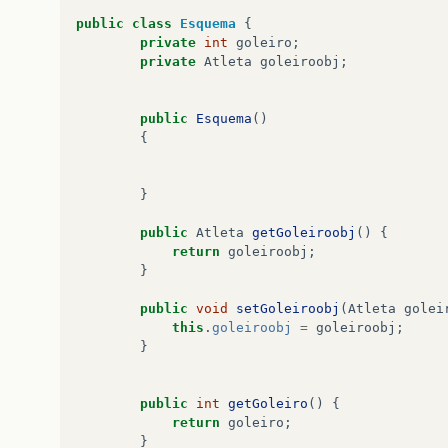
public
class
Esquema
{
private
int
goleiro
;
private
Atleta
goleiroobj
;
public
Esquema
()
{
}
public
Atleta
getGoleiroobj
()
{
return
goleiroobj
;
}
public
void
setGoleiroobj
(
Atleta
golei
this
.
goleiroobj
=
goleiroobj
;
}
public
int
getGoleiro
()
{
return
goleiro
;
}