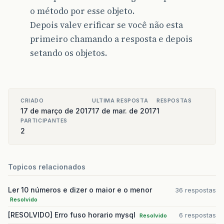
o método por esse objeto.
Depois valev erificar se você não esta
primeiro chamando a resposta e depois
setando os objetos.
CRIADO
ULTIMA RESPOSTA
RESPOSTAS
17 de março de 2017
17 de mar. de 2017
1
PARTICIPANTES
2
Topicos relacionados
Ler 10 números e dizer o maior e o menor
36 respostas
Resolvido
[RESOLVIDO] Erro fuso horario mysql
6 respostas
Resolvido