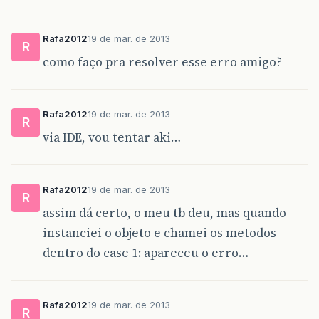
Rafa2012
19 de mar. de 2013
R
como faço pra resolver esse erro amigo?
Rafa2012
19 de mar. de 2013
R
via IDE, vou tentar aki…
Rafa2012
19 de mar. de 2013
R
assim dá certo, o meu tb deu, mas quando
instanciei o objeto e chamei os metodos
dentro do case 1: apareceu o erro…
Rafa2012
19 de mar. de 2013
R