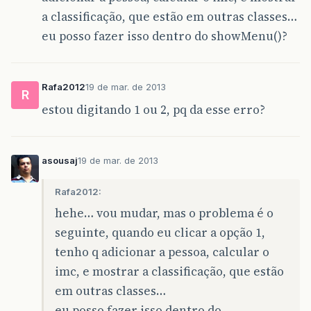
a classificação, que estão em outras classes…
eu posso fazer isso dentro do showMenu()?
Rafa2012
19 de mar. de 2013
R
estou digitando 1 ou 2, pq da esse erro?
asousaj
19 de mar. de 2013
Rafa2012:
hehe… vou mudar, mas o problema é o
seguinte, quando eu clicar a opção 1,
tenho q adicionar a pessoa, calcular o
imc, e mostrar a classificação, que estão
em outras classes…
eu posso fazer isso dentro do