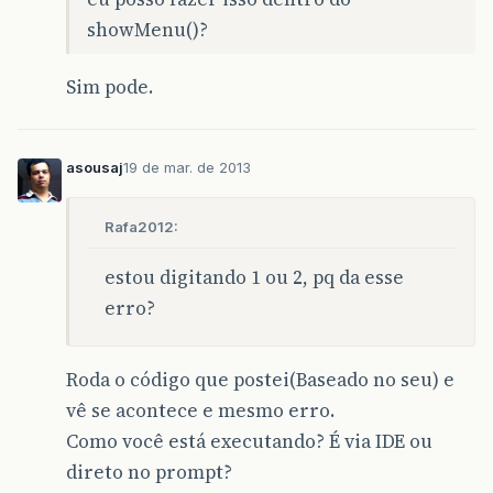
showMenu()?
Sim pode.
asousaj
19 de mar. de 2013
Rafa2012:
estou digitando 1 ou 2, pq da esse
erro?
Roda o código que postei(Baseado no seu) e
vê se acontece e mesmo erro.
Como você está executando? É via IDE ou
direto no prompt?