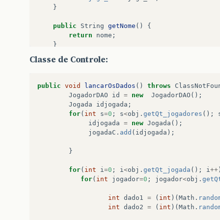
}
public
String
getNome
()
{
return
nome
;
}
Classe de Controle:
public
void
setNome
(
String
nome
)
{
this
.
nome
=
nome
;
}
public
void
lancarOsDados
()
throws
ClassNotFou
JogadorDAO
id
=
new
JogadorDAO
();
public
Double
getPontuacao_total
()
{
Jogada
idjogada
;
return
pontuacao_total
;
for
(
int
s
=
0
;
s
<
obj
.
getQt_jogadores
();
}
idjogada
=
new
Jogada
();
jogadaC
.
add
(
idjogada
);
public
void
setPontuacao_total
(
Double
pont
this
.
pontuacao_total
=
pontuacao_total
}
}
for
(
int
i
=
0
;
i
<
obj
.
getQt_jogada
();
i
++
@Override
for
(
int
jogador
=
0
;
jogador
<
obj
.
getQ
public
int
compareTo
(
Jogador
o
)
{
return
this
.
pontuacao_total
.
compareTo
(
int
dado1
=
(
int
)(
Math
.
rando
}
int
dado2
=
(
int
)(
Math
.
rando