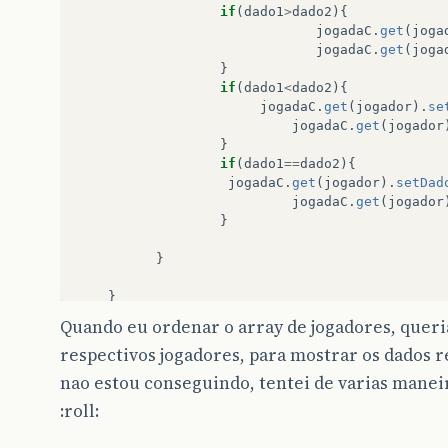
}
if
(
dado1
>
dado2
){
jogadaC
.
get
(
joga
jogadaC
.
get
(
joga
}
if
(
dado1
<
dado2
){
jogadaC
.
get
(
jogador
).
se
jogadaC
.
get
(
jogador
}
if
(
dado1
==
dado2
){
jogadaC
.
get
(
jogador
).
setDad
jogadaC
.
get
(
jogador
}
}
}
Quando eu ordenar o array de jogadores, queria
}
respectivos jogadores, para mostrar os dados r
public
void
somarDados
()
throws
SQLExcept
double
soma
=
0
;
nao estou conseguindo, tentei de varias maneir
double
segundoDado
=
0
;
:roll:
for
(
int
i
=
0
;
i
<
jogadorC
.
size
();
i
++
)