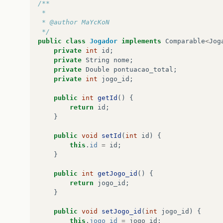
this
.
jogo_id
=
jogo_id
;
/**
}
 *
private
int
jogo_id
;
 * @author MaYcKoN
 */
public
Integer
getJogador_id
()
{
public
class
Jogador
implements
Comparable
<
Jog
return
Jogador_id
;
private
int
id
;
}
private
String
nome
;
private
Double
pontuacao_total
;
public
void
setJogador_id
(
Integer
Jogador_
private
int
jogo_id
;
this
.
Jogador_id
=
Jogador_id
;
}
public
int
getId
()
{
return
id
;
public
int
getId
()
{
}
return
id
;
}
public
void
setId
(
int
id
)
{
this
.
id
=
id
;
public
void
setId
(
int
id
)
{
}
this
.
id
=
id
;
}
public
int
getJogo_id
()
{
return
jogo_id
;
}
public
void
setJogo_id
(
int
jogo_id
)
{
this
.
jogo_id
=
jogo_id
;