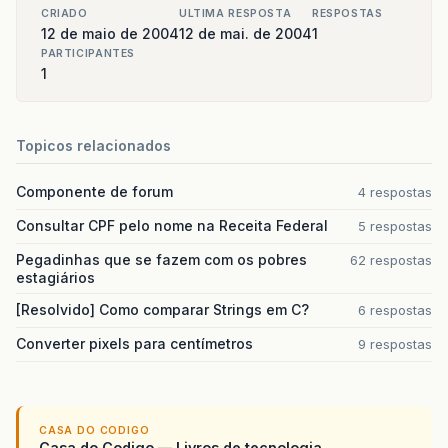
CRIADO
ULTIMA RESPOSTA
RESPOSTAS
12 de maio de 2004
12 de mai. de 2004
1
PARTICIPANTES
1
Topicos relacionados
Componente de forum
4 respostas
Consultar CPF pelo nome na Receita Federal
5 respostas
Pegadinhas que se fazem com os pobres
62 respostas
estagiários
[Resolvido] Como comparar Strings em C?
6 respostas
Converter pixels para centímetros
9 respostas
CASA DO CODIGO
Casa do Codigo — Livros de tecnologia