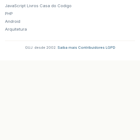
JavaScript
Livros Casa do Codigo
PHP
Android
Arquitetura
GUJ: desde 2002.
·
Saiba mais
·
Contribuidores
·
LGPD