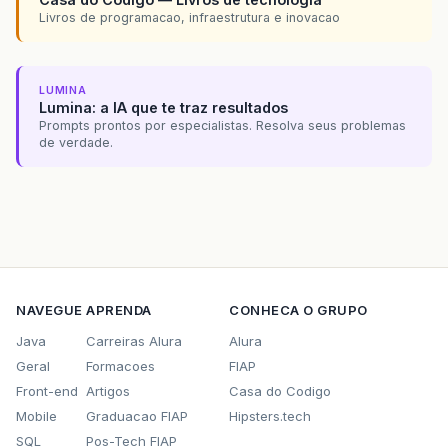
Livros de programacao, infraestrutura e inovacao
LUMINA
Lumina: a IA que te traz resultados
Prompts prontos por especialistas. Resolva seus problemas
de verdade.
NAVEGUE
APRENDA
CONHECA O GRUPO
Java
Carreiras Alura
Alura
Geral
Formacoes
FIAP
Front-end
Artigos
Casa do Codigo
Mobile
Graduacao FIAP
Hipsters.tech
SQL
Pos-Tech FIAP