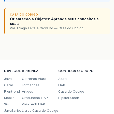
CASA DO CODIGO
Orientacao a Objetos: Aprenda seus conceitos e
suas...
Por Thiago Leite e Carvalho — Casa do Codigo
NAVEGUE
APRENDA
CONHECA O GRUPO
Java
Carreiras Alura
Alura
Geral
Formacoes
FIAP
Front-end
Artigos
Casa do Codigo
Mobile
Graduacao FIAP
Hipsters.tech
SQL
Pos-Tech FIAP
JavaScript
Livros Casa do Codigo