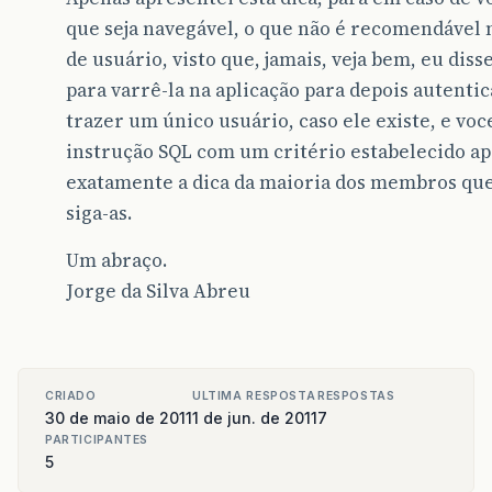
que seja navegável, o que não é recomendável n
de usuário, visto que, jamais, veja bem, eu diss
para varrê-la na aplicação para depois autentic
trazer um único usuário, caso ele existe, e vo
instrução SQL com um critério estabelecido apó
exatamente a dica da maioria dos membros que 
siga-as.
Um abraço.
Jorge da Silva Abreu
CRIADO
ULTIMA RESPOSTA
RESPOSTAS
30 de maio de 2011
1 de jun. de 2011
7
PARTICIPANTES
5