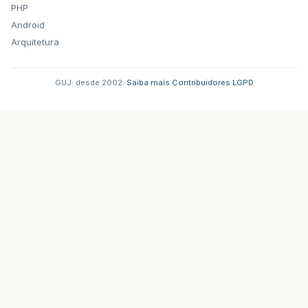
PHP
Android
Arquitetura
GUJ: desde 2002.
·
Saiba mais
·
Contribuidores
·
LGPD