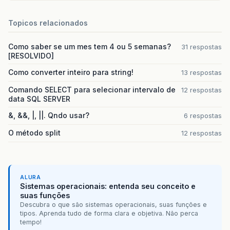
Topicos relacionados
Como saber se um mes tem 4 ou 5 semanas?
31 respostas
[RESOLVIDO]
Como converter inteiro para string!
13 respostas
Comando SELECT para selecionar intervalo de
12 respostas
data SQL SERVER
&, &&, |, ||. Qndo usar?
6 respostas
O método split
12 respostas
ALURA
Sistemas operacionais: entenda seu conceito e
suas funções
Descubra o que são sistemas operacionais, suas funções e
tipos. Aprenda tudo de forma clara e objetiva. Não perca
tempo!