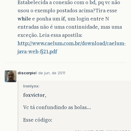
Estabelecida a conexão com o bd, pq vc não
usou o exemplo postados acima?Tira esse
while
e ponha um
if
, um login entre N
entradas não é uma continuidade, mas uma
exceção. Leia essa apostila:
http://www.caelum.com.br/download/caelum-
java-web-fj21.pdf
discorpio
1 de jun. de 2011
Ironlynx:
foxvictor
,
Vc tá confundindo as bolas…
Esse código: