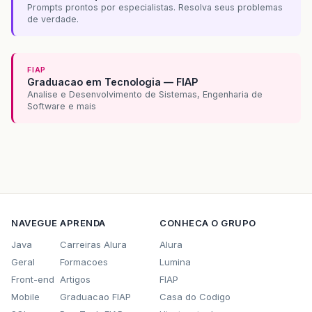
Prompts prontos por especialistas. Resolva seus problemas
de verdade.
FIAP
Graduacao em Tecnologia — FIAP
Analise e Desenvolvimento de Sistemas, Engenharia de
Software e mais
NAVEGUE
APRENDA
CONHECA O GRUPO
Java
Carreiras Alura
Alura
Geral
Formacoes
Lumina
Front-end
Artigos
FIAP
Mobile
Graduacao FIAP
Casa do Codigo