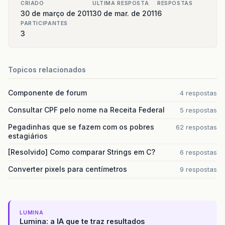
CRIADO
ULTIMA RESPOSTA
RESPOSTAS
30 de março de 2011
30 de mar. de 2011
6
PARTICIPANTES
3
Topicos relacionados
Componente de forum
4 respostas
Consultar CPF pelo nome na Receita Federal
5 respostas
Pegadinhas que se fazem com os pobres
62 respostas
estagiários
[Resolvido] Como comparar Strings em C?
6 respostas
Converter pixels para centímetros
9 respostas
LUMINA
Lumina: a IA que te traz resultados