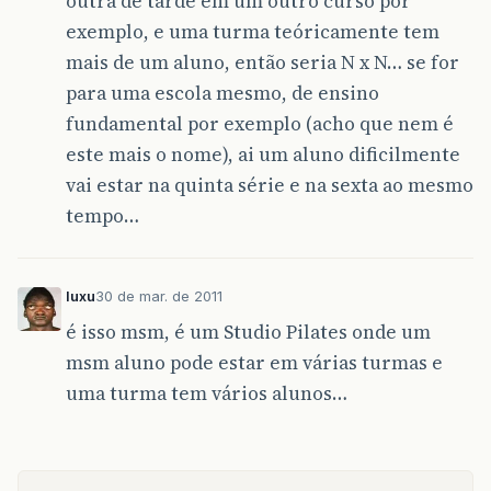
outra de tarde em um outro curso por
exemplo, e uma turma teóricamente tem
mais de um aluno, então seria N x N… se for
para uma escola mesmo, de ensino
fundamental por exemplo (acho que nem é
este mais o nome), ai um aluno dificilmente
vai estar na quinta série e na sexta ao mesmo
tempo…
luxu
30 de mar. de 2011
é isso msm, é um Studio Pilates onde um
msm aluno pode estar em várias turmas e
uma turma tem vários alunos…