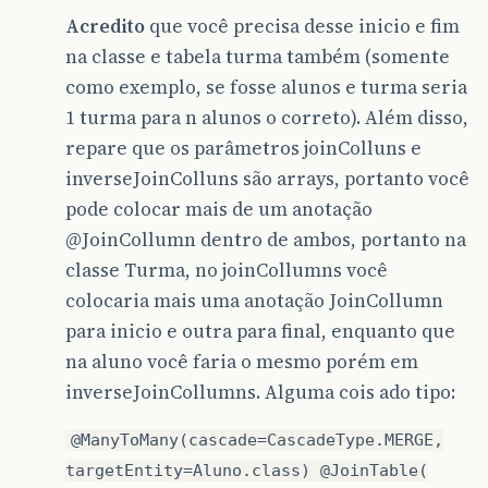
Acredito
que você precisa desse inicio e fim
na classe e tabela turma também (somente
como exemplo, se fosse alunos e turma seria
1 turma para n alunos o correto). Além disso,
repare que os parâmetros joinColluns e
inverseJoinColluns são arrays, portanto você
pode colocar mais de um anotação
@JoinCollumn
dentro de ambos, portanto na
classe Turma, no joinCollumns você
colocaria mais uma anotação JoinCollumn
para inicio e outra para final, enquanto que
na aluno você faria o mesmo porém em
inverseJoinCollumns. Alguma cois ado tipo:
@ManyToMany(cascade=CascadeType.MERGE,
targetEntity=Aluno.class) @JoinTable(