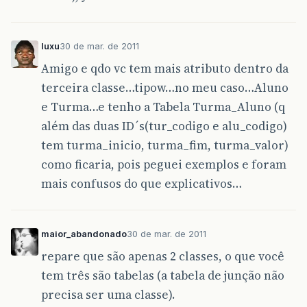
luxu
30 de mar. de 2011
Amigo e qdo vc tem mais atributo dentro da
terceira classe…tipow…no meu caso…Aluno
e Turma…e tenho a Tabela Turma_Aluno (q
além das duas ID´s(tur_codigo e alu_codigo)
tem turma_inicio, turma_fim, turma_valor)
como ficaria, pois peguei exemplos e foram
mais confusos do que explicativos…
maior_abandonado
30 de mar. de 2011
repare que são apenas 2 classes, o que você
tem três são tabelas (a tabela de junção não
precisa ser uma classe).