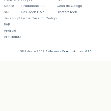
Mobile
Graduacao FIAP
Casa do Codigo
SQL
Pos-Tech FIAP
Hipsters.tech
JavaScript
Livros Casa do Codigo
PHP
Android
Arquitetura
GUJ: desde 2002.
·
Saiba mais
·
Contribuidores
·
LGPD