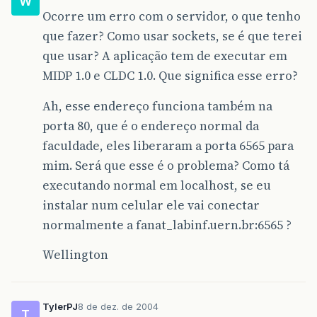
W
Ocorre um erro com o servidor, o que tenho
que fazer? Como usar sockets, se é que terei
que usar? A aplicação tem de executar em
MIDP 1.0 e CLDC 1.0. Que significa esse erro?
Ah, esse endereço funciona também na
porta 80, que é o endereço normal da
faculdade, eles liberaram a porta 6565 para
mim. Será que esse é o problema? Como tá
executando normal em localhost, se eu
instalar num celular ele vai conectar
normalmente a fanat_labinf.uern.br:6565 ?
Wellington
TylerPJ
8 de dez. de 2004
T