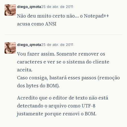
diego_qmota
25 de abr. de 2011
Não deu muito certo não… o Notepad++
acusa como ANSI
diego_qmota
25 de abr. de 2011
Vou fazer assim. Somente remover os
caracteres e ver se o sistema do cliente
aceita.
Caso consiga, bastará esses passos (remoção
dos bytes do BOM).
Acredito que o editor de texto não está
detectando o arquivo como UTF-8
justamente porque removi o BOM.