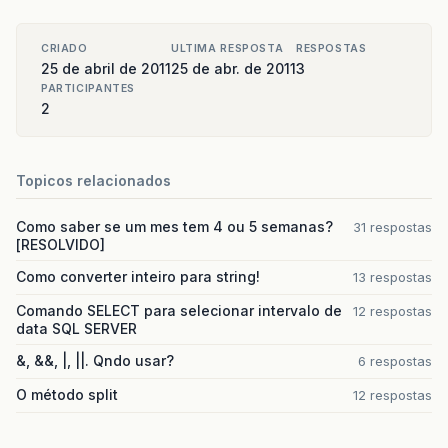
CRIADO
ULTIMA RESPOSTA
RESPOSTAS
25 de abril de 2011
25 de abr. de 2011
3
PARTICIPANTES
2
Topicos relacionados
Como saber se um mes tem 4 ou 5 semanas?
31 respostas
[RESOLVIDO]
Como converter inteiro para string!
13 respostas
Comando SELECT para selecionar intervalo de
12 respostas
data SQL SERVER
&, &&, |, ||. Qndo usar?
6 respostas
O método split
12 respostas