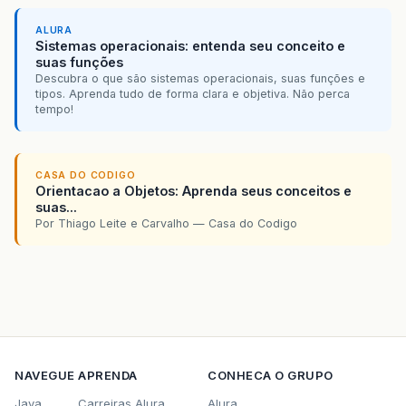
ALURA
Sistemas operacionais: entenda seu conceito e
suas funções
Descubra o que são sistemas operacionais, suas funções e
tipos. Aprenda tudo de forma clara e objetiva. Não perca
tempo!
CASA DO CODIGO
Orientacao a Objetos: Aprenda seus conceitos e
suas...
Por Thiago Leite e Carvalho — Casa do Codigo
NAVEGUE
APRENDA
CONHECA O GRUPO
Java
Carreiras Alura
Alura