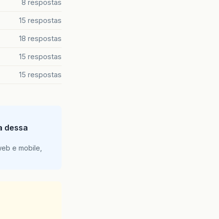
8 respostas
15 respostas
18 respostas
15 respostas
15 respostas
ia dessa
web e mobile,