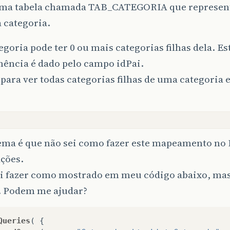
uma tabela chamada TAB_CATEGORIA que represen
 categoria.
goria pode ter 0 ou mais categorias filhas dela. E
nência é dado pelo campo idPai.
 para ver todas categorias filhas de uma categoria 
ema é que não sei como fazer este mapeamento no 
ções.
ei fazer como mostrado em meu código abaixo, mas
. Podem me ajudar?
Queries
(
{