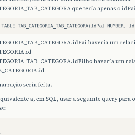
EGORIA_TAB_CATEGORA que teria apenas o idPai 
TEGORIA_TAB_CATEGORA.idPai haveria um relac
TEGORIA.id
EGORIA_TAB_CATEGORA.idFilho haveria um rel
B_CATEGORIA.id
marração seria feita.
equivalente a, em SQL, usar a seguinte query para 
os:


 
