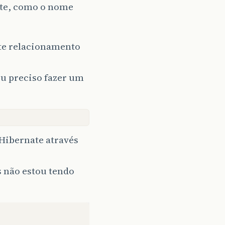
te, como o nome
ste relacionamento
eu preciso fazer um
Hibernate através
 não estou tendo