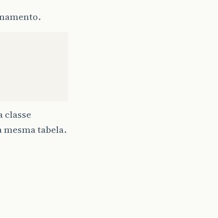
ionamento.
 classe
a mesma tabela.