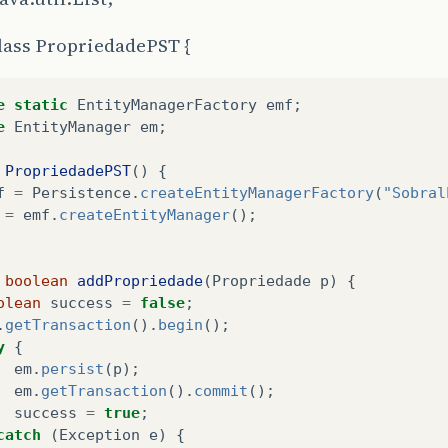
lass PropriedadePST {
e
static
EntityManagerFactory
emf
;
e
EntityManager
em
;
PropriedadePST
()
{
f
=
Persistence
.
createEntityManagerFactory
(
"Sobral
=
emf
.
createEntityManager
();
boolean
addPropriedade
(
Propriedade
p
)
{
olean
success
=
false
;
.
getTransaction
().
begin
();
y
{
em
.
persist
(
p
);
em
.
getTransaction
().
commit
();
success
=
true
;
catch
(
Exception
e
)
{