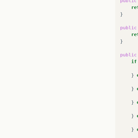
public
re
}

public
re
}

public
if
}
}
}
}
}