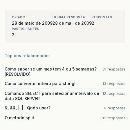
CRIADO
ULTIMA RESPOSTA
RESPOSTAS
28 de maio de 2009
28 de mai. de 2009
2
PARTICIPANTES
2
Topicos relacionados
Como saber se um mes tem 4 ou 5 semanas?
31 respostas
[RESOLVIDO]
Como converter inteiro para string!
13 respostas
Comando SELECT para selecionar intervalo de
12 respostas
data SQL SERVER
&, &&, |, ||. Qndo usar?
6 respostas
O método split
12 respostas