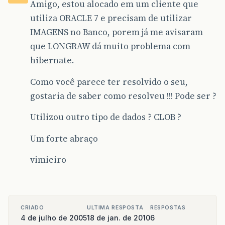
Amigo, estou alocado em um cliente que
utiliza ORACLE 7 e precisam de utilizar
IMAGENS no Banco, porem já me avisaram
que LONGRAW dá muito problema com
hibernate.
Como você parece ter resolvido o seu,
gostaria de saber como resolveu !!! Pode ser ?
Utilizou outro tipo de dados ? CLOB ?
Um forte abraço
vimieiro
CRIADO
ULTIMA RESPOSTA
RESPOSTAS
4 de julho de 2005
18 de jan. de 2010
6