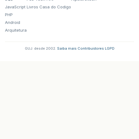
JavaScript
Livros Casa do Codigo
PHP
Android
Arquitetura
GUJ: desde 2002.
·
Saiba mais
·
Contribuidores
·
LGPD