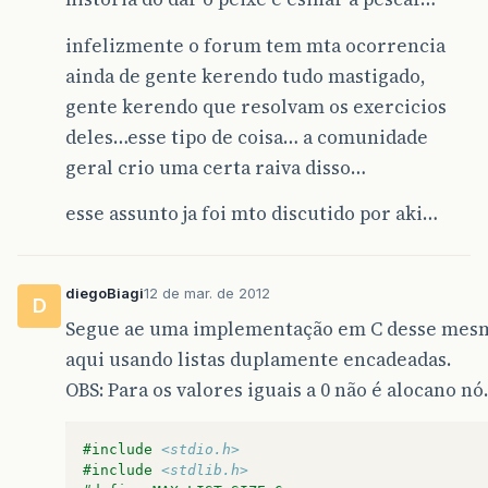
infelizmente o forum tem mta ocorrencia
ainda de gente kerendo tudo mastigado,
gente kerendo que resolvam os exercicios
deles…esse tipo de coisa… a comunidade
geral crio uma certa raiva disso…
esse assunto ja foi mto discutido por aki…
diegoBiagi
12 de mar. de 2012
D
Segue ae uma implementação em C desse mes
aqui usando listas duplamente encadeadas.
OBS: Para os valores iguais a 0 não é alocano nó.
#include
<stdio.h>
#include
<stdlib.h>