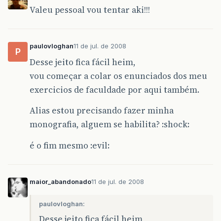
Valeu pessoal vou tentar aki!!!
paulovloghan
11 de jul. de 2008
P
Desse jeito fica fácil heim,
vou começar a colar os enunciados dos meu
exercicios de faculdade por aqui também.
Alias estou precisando fazer minha
monografia, alguem se habilita? :shock:
é o fim mesmo :evil:
maior_abandonado
11 de jul. de 2008
paulovloghan:
Desse jeito fica fácil heim,