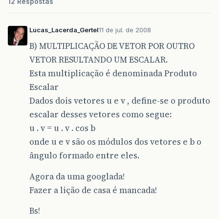
12 Respostas
Lucas_Lacerda_Gertel
11 de jul. de 2008
B) MULTIPLICAÇÃO DE VETOR POR OUTRO
VETOR RESULTANDO UM ESCALAR.
Esta multiplicação é denominada Produto
Escalar
Dados dois vetores u e v , define-se o produto
escalar desses vetores como segue:
u . v = u . v . cos b
onde u e v são os módulos dos vetores e b o
ângulo formado entre eles.
Agora da uma googlada!
Fazer a lição de casa é mancada!
Bs!