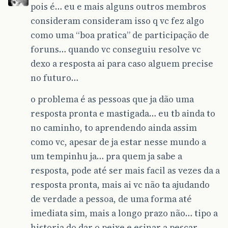
pois é… eu e mais alguns outros membros
consideram consideram isso q vc fez algo
como uma “boa pratica” de participação de
foruns… quando vc conseguiu resolve vc
dexo a resposta ai para caso alguem precise
no futuro…
o problema é as pessoas que ja dão uma
resposta pronta e mastigada… eu tb ainda to
no caminho, to aprendendo ainda assim
como vc, apesar de ja estar nesse mundo a
um tempinhu ja… pra quem ja sabe a
resposta, pode até ser mais facil as vezes da a
resposta pronta, mais ai vc não ta ajudando
de verdade a pessoa, de uma forma até
imediata sim, mais a longo prazo não… tipo a
historia do dar o peixe e esinar a pescar…