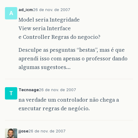
ad_icm
26 de nov. de 2007
A
Model seria Integridade
View seria Interface
e Controller Regras do negocio?
Desculpe as pesguntas “bestas”, mas é que
aprendi isso com apenas o professor dando
algumas sugestoes…
Tecnoage
26 de nov. de 2007
T
na verdade um controlador não chega a
executar regras de negócio.
jjose
26 de nov. de 2007