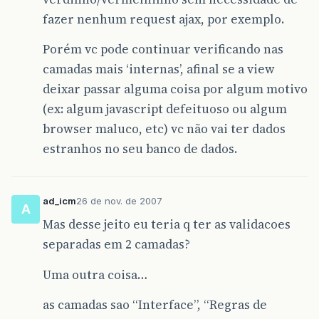
fazer nenhum request ajax, por exemplo.
Porém vc pode continuar verificando nas
camadas mais ‘internas’, afinal se a view
deixar passar alguma coisa por algum motivo
(ex: algum javascript defeituoso ou algum
browser maluco, etc) vc não vai ter dados
estranhos no seu banco de dados.
ad_icm
26 de nov. de 2007
A
Mas desse jeito eu teria q ter as validacoes
separadas em 2 camadas?
Uma outra coisa…
as camadas sao “Interface”, “Regras de