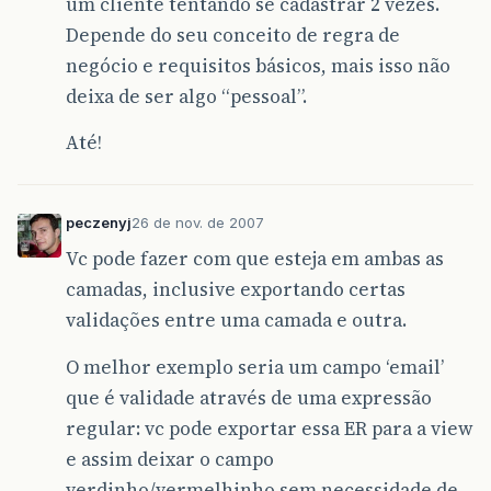
um cliente tentando se cadastrar 2 vezes.
Depende do seu conceito de regra de
negócio e requisitos básicos, mais isso não
deixa de ser algo “pessoal”.
Até!
peczenyj
26 de nov. de 2007
Vc pode fazer com que esteja em ambas as
camadas, inclusive exportando certas
validações entre uma camada e outra.
O melhor exemplo seria um campo ‘email’
que é validade através de uma expressão
regular: vc pode exportar essa ER para a view
e assim deixar o campo
verdinho/vermelhinho sem necessidade de