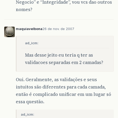
Negocio” e “Integridade”, vou vcs dao outros
nomes?
maquiavelbona
26 de nov. de 2007
ad_icm:
Mas desse jeito eu teria q ter as
validacoes separadas em 2 camadas?
Oui. Geralmente, as validações e seus
intuitos são diferentes para cada camada,
então é complicado unificar em um lugar só
essa questão.
ad_icm: