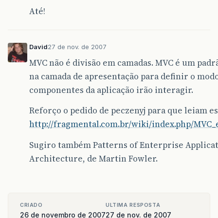
Até!
David
27 de nov. de 2007
MVC não é divisão em camadas. MVC é um padr
na camada de apresentação para definir o mod
componentes da aplicação irão interagir.
Reforço o pedido de peczenyj para que leiam es
http://fragmental.com.br/wiki/index.php/MVC
Sugiro também Patterns of Enterprise Applica
Architecture, de Martin Fowler.
CRIADO
ULTIMA RESPOSTA
26 de novembro de 2007
27 de nov. de 2007