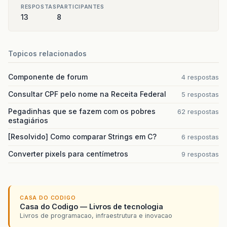
RESPOSTAS
PARTICIPANTES
13
8
Topicos relacionados
Componente de forum
4 respostas
Consultar CPF pelo nome na Receita Federal
5 respostas
Pegadinhas que se fazem com os pobres
62 respostas
estagiários
[Resolvido] Como comparar Strings em C?
6 respostas
Converter pixels para centímetros
9 respostas
CASA DO CODIGO
Casa do Codigo — Livros de tecnologia
Livros de programacao, infraestrutura e inovacao