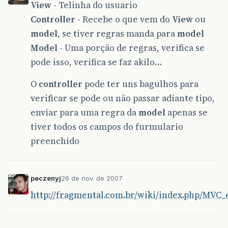
View
- Telinha do usuario
Controller
- Recebe o que vem do
View
ou
model
, se tiver regras manda para
model
Model
- Uma porção de regras, verifica se
pode isso, verifica se faz akilo…
O
controller
pode ter uns bagulhos para
verificar se pode ou não passar adiante tipo,
enviar para uma regra da
model
apenas se
tiver todos os campos do furmulario
preenchido
peczenyj
26 de nov. de 2007
http://fragmental.com.br/wiki/index.php/MVC