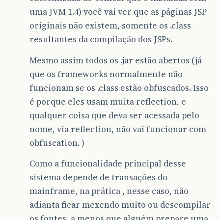
uma JVM 1.4) você vai ver que as páginas JSP
originais não existem, somente os .class
resultantes da compilação dos JSPs.
Mesmo assim todos os .jar estão abertos (já
que os frameworks normalmente não
funcionam se os .class estão obfuscados. Isso
é porque eles usam muita reflection, e
qualquer coisa que deva ser acessada pelo
nome, via reflection, não vai funcionar com
obfuscation. )
Como a funcionalidade principal desse
sistema depende de transações do
mainframe, na prática , nesse caso, não
adianta ficar mexendo muito ou descompilar
os fontes, a menos que alguém prepare uma