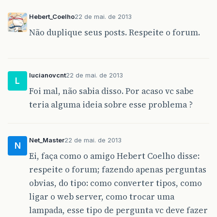
Hebert_Coelho
22 de mai. de 2013
Não duplique seus posts. Respeite o forum.
lucianovcnt
22 de mai. de 2013
L
Foi mal, não sabia disso. Por acaso vc sabe
teria alguma ideia sobre esse problema ?
Net_Master
22 de mai. de 2013
N
Ei, faça como o amigo Hebert Coelho disse:
respeite o forum; fazendo apenas perguntas
obvias, do tipo: como converter tipos, como
ligar o web server, como trocar uma
lampada, esse tipo de pergunta vc deve fazer