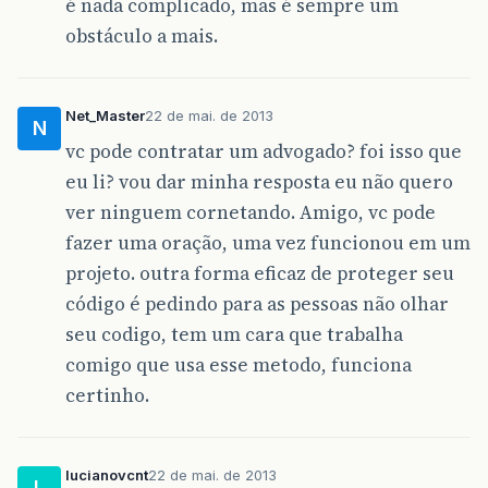
é nada complicado, mas é sempre um
obstáculo a mais.
Net_Master
22 de mai. de 2013
N
vc pode contratar um advogado? foi isso que
eu li? vou dar minha resposta eu não quero
ver ninguem cornetando. Amigo, vc pode
fazer uma oração, uma vez funcionou em um
projeto. outra forma eficaz de proteger seu
código é pedindo para as pessoas não olhar
seu codigo, tem um cara que trabalha
comigo que usa esse metodo, funciona
certinho.
lucianovcnt
22 de mai. de 2013
L