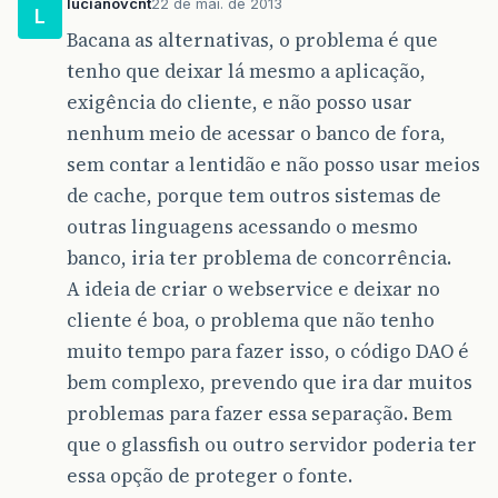
lucianovcnt
22 de mai. de 2013
L
Bacana as alternativas, o problema é que
tenho que deixar lá mesmo a aplicação,
exigência do cliente, e não posso usar
nenhum meio de acessar o banco de fora,
sem contar a lentidão e não posso usar meios
de cache, porque tem outros sistemas de
outras linguagens acessando o mesmo
banco, iria ter problema de concorrência.
A ideia de criar o webservice e deixar no
cliente é boa, o problema que não tenho
muito tempo para fazer isso, o código DAO é
bem complexo, prevendo que ira dar muitos
problemas para fazer essa separação. Bem
que o glassfish ou outro servidor poderia ter
essa opção de proteger o fonte.