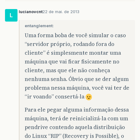
lucianovcnt
22 de mai. de 2013
L
entanglement:
Uma forma boba de você simular o caso
“servidor próprio, rodando fora do
cliente” é simplesmente montar uma
máquina que vai ficar fisicamente no
cliente, mas que ele não conheça
nenhuma senha. Óbvio que se der algum
problema nessa máquina, você vai ter de
“ir voando” consertá-la
Para ele pegar alguma informação dessa
máquina, terá de reinicializá-la com um
pendrive contendo aquela distribuição
do Linux “RIP” (Recovery is Possible), o