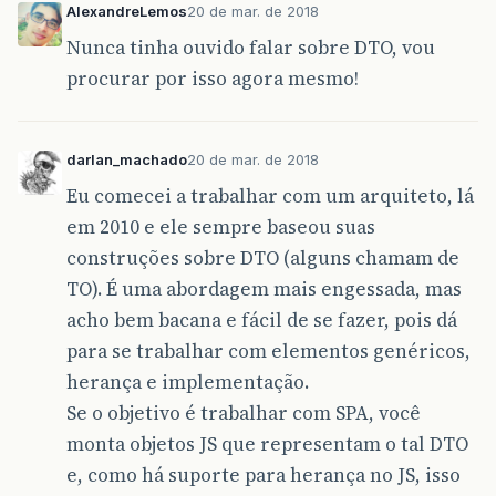
AlexandreLemos
20 de mar. de 2018
Nunca tinha ouvido falar sobre DTO, vou
procurar por isso agora mesmo!
darlan_machado
20 de mar. de 2018
Eu comecei a trabalhar com um arquiteto, lá
em 2010 e ele sempre baseou suas
construções sobre DTO (alguns chamam de
TO). É uma abordagem mais engessada, mas
acho bem bacana e fácil de se fazer, pois dá
para se trabalhar com elementos genéricos,
herança e implementação.
Se o objetivo é trabalhar com SPA, você
monta objetos JS que representam o tal DTO
e, como há suporte para herança no JS, isso