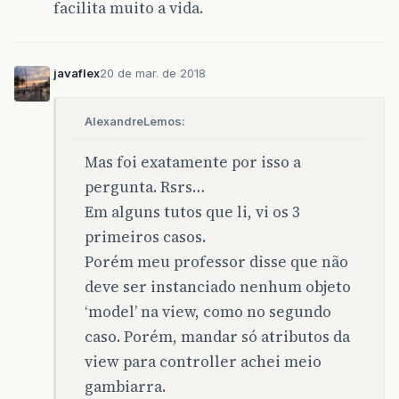
facilita muito a vida.
javaflex
20 de mar. de 2018
AlexandreLemos:
Mas foi exatamente por isso a
pergunta. Rsrs…
Em alguns tutos que li, vi os 3
primeiros casos.
Porém meu professor disse que não
deve ser instanciado nenhum objeto
‘model’ na view, como no segundo
caso. Porém, mandar só atributos da
view para controller achei meio
gambiarra.