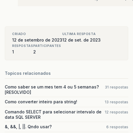
CRIADO
ULTIMA RESPOSTA
12 de setembro de 2023
12 de set. de 2023
RESPOSTAS
PARTICIPANTES
1
2
Topicos relacionados
Como saber se um mes tem 4 ou 5 semanas?
31 respostas
[RESOLVIDO]
Como converter inteiro para string!
13 respostas
Comando SELECT para selecionar intervalo de
12 respostas
data SQL SERVER
&, &&, |, ||. Qndo usar?
6 respostas