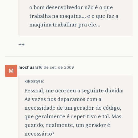
o bom desenvolvedor não é o que
trabalha na maquina… e o que faz a
maquina trabalhar pra ele…
++
mochuara
16 de set. de 2009
M
kikostyle:
Pessoal, me ocorreu a seguinte dúvida:
As vezes nos deparamos com a
necessidade de um gerador de código,
que geralmente é repetitivo e tal. Mas
quando, realmente, um gerador é
necessário?