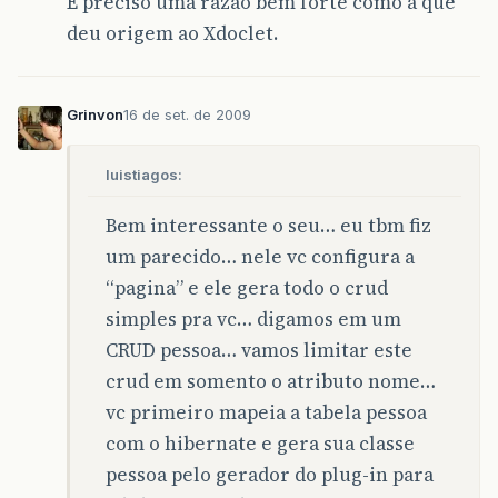
É preciso uma razão bem forte como a que
deu origem ao Xdoclet.
Grinvon
16 de set. de 2009
luistiagos:
Bem interessante o seu… eu tbm fiz
um parecido… nele vc configura a
“pagina” e ele gera todo o crud
simples pra vc… digamos em um
CRUD pessoa… vamos limitar este
crud em somento o atributo nome…
vc primeiro mapeia a tabela pessoa
com o hibernate e gera sua classe
pessoa pelo gerador do plug-in para