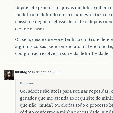
Depois ele procura arquivos modelos xml em u
modelo xml definido ele cria um estrutura de 
classe de négocio, classe de teste e depois (n
(se for o caso).
Ou seja, desde que você tenha o controle dele e
algumas coisas pode ser de fato útil e eficient
código irão resolver a sua vida definitividade.
luistiagos
16 de set. de 2009
Grinvon:
Geradores são úteis para rotinas repetidas,
gerador que me atenda ao requisito de mini
que não “muda”, ou ele faz todo o processo b
código conforme a minha necessidade. Fiz da