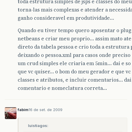
toda estrutura simples de jsps e classes do meu
torna-las mais complexas e atender a necessi
ganho consideravel em produtividade…
Quando eu tiver tempo quero aposentar o plu
netbeans e criar meu proprio… assim mato ate o
direto da tabela pessoa e crio toda a estrutur
deixando o pessoa.xml para casos onde preciso
um crud simples ele criaria em 5min… dai e so 
que vc quiser… o bom do meu gerador e que vc
classes e atributos, e incluir comentarios… da
comentario e nomeclatura correta…
fabim
16 de set. de 2009
luistiagos: