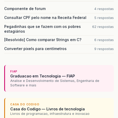
Componente de forum
4 respostas
Consultar CPF pelo nome na Receita Federal
5 respostas
Pegadinhas que se fazem com os pobres
62 respostas
estagiários
[Resolvido] Como comparar Strings em C?
6 respostas
Converter pixels para centímetros
9 respostas
FIAP
Graduacao em Tecnologia — FIAP
Analise e Desenvolvimento de Sistemas, Engenharia de
Software e mais
CASA DO CODIGO
Casa do Codigo — Livros de tecnologia
Livros de programacao, infraestrutura e inovacao