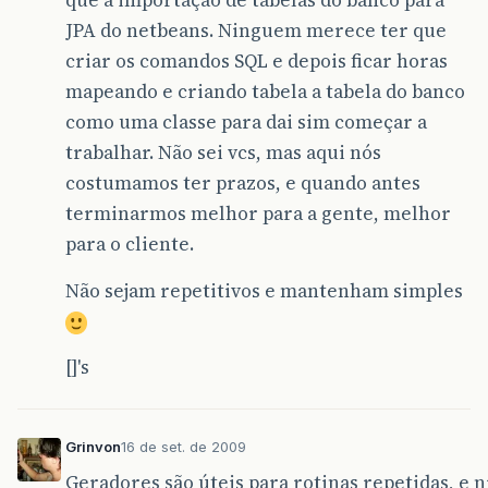
que a importaçao de tabelas do banco para
JPA do netbeans. Ninguem merece ter que
criar os comandos SQL e depois ficar horas
mapeando e criando tabela a tabela do banco
como uma classe para dai sim começar a
trabalhar. Não sei vcs, mas aqui nós
costumamos ter prazos, e quando antes
terminarmos melhor para a gente, melhor
para o cliente.
Não sejam repetitivos e mantenham simples
[]'s
Grinvon
16 de set. de 2009
Geradores são úteis para rotinas repetidas, e 