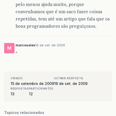
pelo menos ajuda muito, porque
convenhamos que é um saco fazer coisas
repetidas, tem até um artigo que fala que os
bons programadores são preguiçosos.
marcosalex
16 de set. de 2009
M
"
CRIADO
ULTIMA RESPOSTA
15 de setembro de 2009
16 de set. de 2009
RESPOSTAS
PARTICIPANTES
13
12
Topicos relacionados