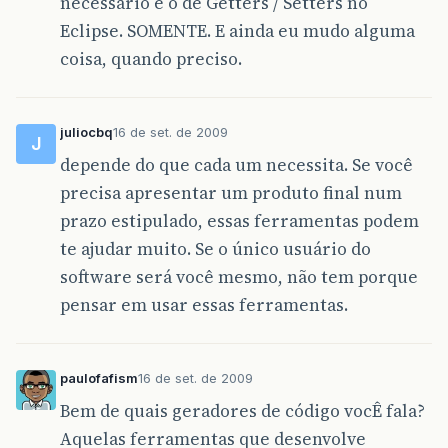
necessário é o de Getters / Setters no
Eclipse. SOMENTE. E ainda eu mudo alguma
coisa, quando preciso.
juliocbq
16 de set. de 2009
J
depende do que cada um necessita. Se você
precisa apresentar um produto final num
prazo estipulado, essas ferramentas podem
te ajudar muito. Se o único usuário do
software será você mesmo, não tem porque
pensar em usar essas ferramentas.
paulofafism
16 de set. de 2009
Bem de quais geradores de código vocÊ fala?
Aquelas ferramentas que desenvolve