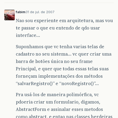
fabim
31 de jul. de 2007
Nao sou experiente em arquitetura, mas vou
te passar o que eu entendo de qdo usar
interface…
Suponhamos que vc tenha varias telas de
cadastro no seu sistema… vc quer criar uma
barra de botões única no seu frame
Principal, e quer que todas essas telas suas
forneçam implementações dos métodos
“salvarRegistro()” e “novoRegistro()”…
Pra usá-los de maneira polimórfica, vc
pdoeria criar um formulario, digamos,
AbstractForm e assinalar esses metodos
como abstract, e entao nas classes herdeiras