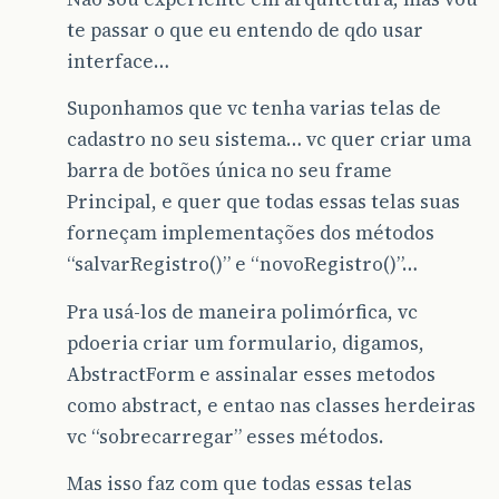
te passar o que eu entendo de qdo usar
interface…
Suponhamos que vc tenha varias telas de
cadastro no seu sistema… vc quer criar uma
barra de botões única no seu frame
Principal, e quer que todas essas telas suas
forneçam implementações dos métodos
“salvarRegistro()” e “novoRegistro()”…
Pra usá-los de maneira polimórfica, vc
pdoeria criar um formulario, digamos,
AbstractForm e assinalar esses metodos
como abstract, e entao nas classes herdeiras
vc “sobrecarregar” esses métodos.
Mas isso faz com que todas essas telas