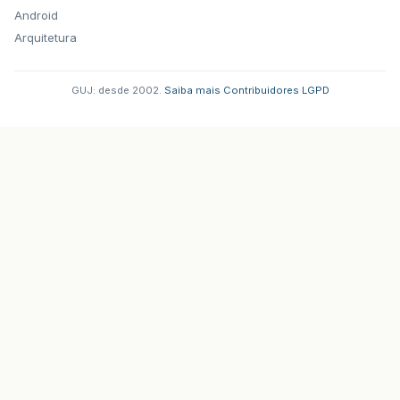
Android
Arquitetura
GUJ: desde 2002.
·
Saiba mais
·
Contribuidores
·
LGPD