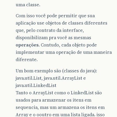
uma classe.
Com isso você pode permitir que sua
aplicação use objetos de classes diferentes
que, pelo contrato da interface,
disponibilizam pra você as mesmas
operações
. Contudo, cada objeto pode
implementar uma operação de uma maneira
diferente.
Um bom exemplo são (classes do java):
java.util.List, java.util.ArrayList e
java.util.LinkedList
Tanto o ArrayList como o LinkedList são
usados para armazenar os itens em
sequencia, mas um armazena os itens em
Array e o ooutro em uma lista ligada. isso