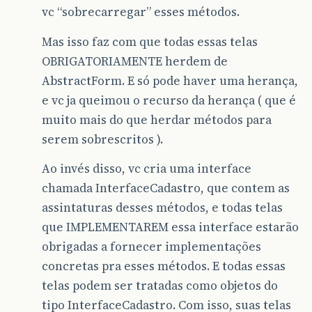
vc “sobrecarregar” esses métodos.
Mas isso faz com que todas essas telas
OBRIGATORIAMENTE herdem de
AbstractForm. E só pode haver uma herança,
e vc ja queimou o recurso da herança ( que é
muito mais do que herdar métodos para
serem sobrescritos ).
Ao invés disso, vc cria uma interface
chamada InterfaceCadastro, que contem as
assintaturas desses métodos, e todas telas
que IMPLEMENTAREM essa interface estarão
obrigadas a fornecer implementações
concretas pra esses métodos. E todas essas
telas podem ser tratadas como objetos do
tipo InterfaceCadastro. Com isso, suas telas