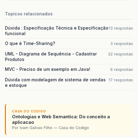
Topicos relacionados
Dúvida : Especificação Técnica e Especificação
13 respostas
funcional
O que é Time-Sharing?
3 respostas
UML - Diagrama de Sequência - Cadastrar
32 respostas
Produtos
MVC - Preciso de um exemplo em Java!
6 respostas
Dúvida com modelagem de sistema de vendas
17 respostas
e estoque
CASA DO CODIGO
Ontologias e Web Semantica: Do conceito a
aplicacao
Por Ivam Galvao Filho — Casa do Codigo