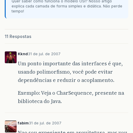
Quer saber como funciona o modelo OSI? Nosso artigo
explica cada camada de forma simples e didática. Não perde
tempo!
11 Respostas
Kknd
31 de jul. de 2007
Um ponto importante das interfaces é que,
usando polimorfismo, você pode evitar
dependências e reduzir o acoplamento.
Exemplo: Veja o CharSequence, presente na
biblioteca do Java.
fabim
31 de jul. de 2007
Nao sou experiente em arquitetura, mas vou