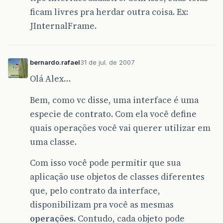
ficam livres pra herdar outra coisa. Ex:
JInternalFrame.
bernardo.rafael
31 de jul. de 2007
Olá Alex…
Bem, como vc disse, uma interface é uma
especie de contrato. Com ela você define
quais operações você vai querer utilizar em
uma classe.
Com isso você pode permitir que sua
aplicação use objetos de classes diferentes
que, pelo contrato da interface,
disponibilizam pra você as mesmas
operações
. Contudo, cada objeto pode