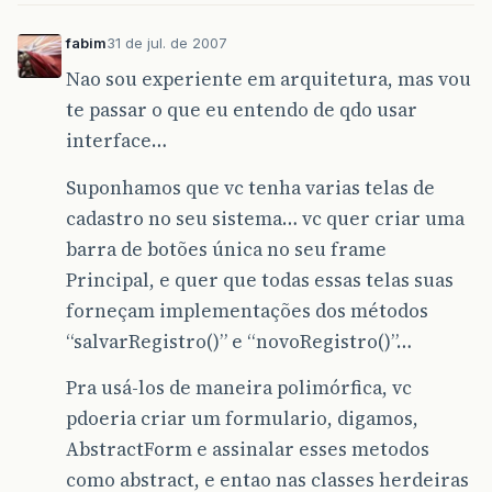
fabim
31 de jul. de 2007
Nao sou experiente em arquitetura, mas vou
te passar o que eu entendo de qdo usar
interface…
Suponhamos que vc tenha varias telas de
cadastro no seu sistema… vc quer criar uma
barra de botões única no seu frame
Principal, e quer que todas essas telas suas
forneçam implementações dos métodos
“salvarRegistro()” e “novoRegistro()”…
Pra usá-los de maneira polimórfica, vc
pdoeria criar um formulario, digamos,
AbstractForm e assinalar esses metodos
como abstract, e entao nas classes herdeiras