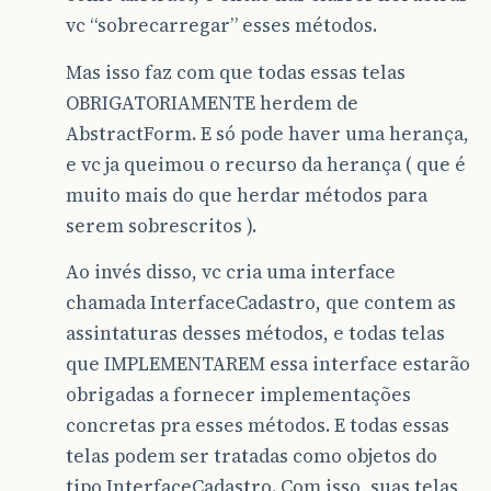
vc “sobrecarregar” esses métodos.
Mas isso faz com que todas essas telas
OBRIGATORIAMENTE herdem de
AbstractForm. E só pode haver uma herança,
e vc ja queimou o recurso da herança ( que é
muito mais do que herdar métodos para
serem sobrescritos ).
Ao invés disso, vc cria uma interface
chamada InterfaceCadastro, que contem as
assintaturas desses métodos, e todas telas
que IMPLEMENTAREM essa interface estarão
obrigadas a fornecer implementações
concretas pra esses métodos. E todas essas
telas podem ser tratadas como objetos do
tipo InterfaceCadastro. Com isso, suas telas