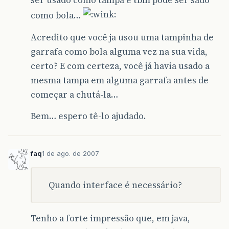
ser usado como tampa e tbm pode ser sado
como bola…
Acredito que você ja usou uma tampinha de
garrafa como bola alguma vez na sua vida,
certo? E com certeza, você já havia usado a
mesma tampa em alguma garrafa antes de
começar a chutá-la…
Bem… espero tê-lo ajudado.
faq
1 de ago. de 2007
Quando interface é necessário?
Tenho a forte impressão que, em java,