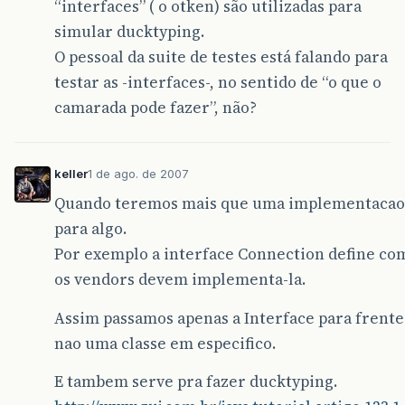
“interfaces” ( o otken) são utilizadas para
simular ducktyping.
O pessoal da suite de testes está falando para
testar as -interfaces-, no sentido de “o que o
camarada pode fazer”, não?
keller
1 de ago. de 2007
Quando teremos mais que uma implementacao
para algo.
Por exemplo a interface Connection define co
os vendors devem implementa-la.
Assim passamos apenas a Interface para frente
nao uma classe em especifico.
E tambem serve pra fazer ducktyping.