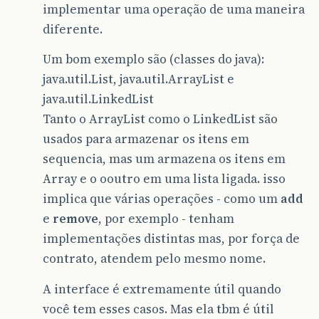
implementar uma operação de uma maneira
diferente.
Um bom exemplo são (classes do java):
java.util.List, java.util.ArrayList e
java.util.LinkedList
Tanto o ArrayList como o LinkedList são
usados para armazenar os itens em
sequencia, mas um armazena os itens em
Array e o ooutro em uma lista ligada. isso
implica que várias operações - como um
add
e
remove
, por exemplo - tenham
implementações distintas mas, por força de
contrato, atendem pelo mesmo nome.
A interface é extremamente útil quando
você tem esses casos. Mas ela tbm é útil