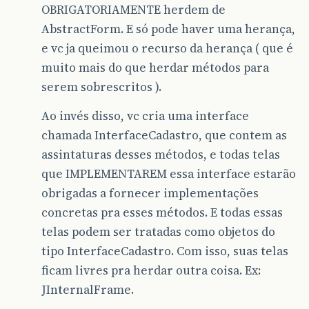
OBRIGATORIAMENTE herdem de
AbstractForm. E só pode haver uma herança,
e vc ja queimou o recurso da herança ( que é
muito mais do que herdar métodos para
serem sobrescritos ).
Ao invés disso, vc cria uma interface
chamada InterfaceCadastro, que contem as
assintaturas desses métodos, e todas telas
que IMPLEMENTAREM essa interface estarão
obrigadas a fornecer implementações
concretas pra esses métodos. E todas essas
telas podem ser tratadas como objetos do
tipo InterfaceCadastro. Com isso, suas telas
ficam livres pra herdar outra coisa. Ex:
JInternalFrame.