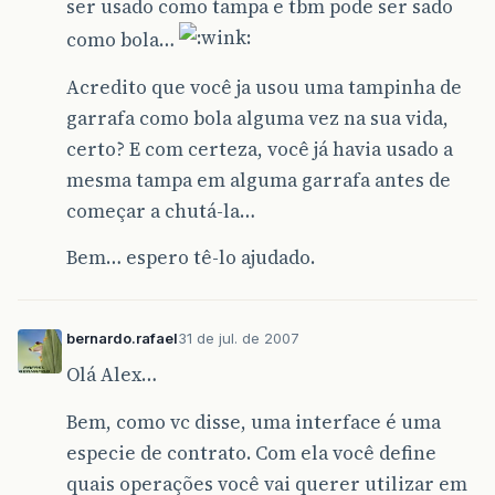
ser usado como tampa e tbm pode ser sado
como bola…
Acredito que você ja usou uma tampinha de
garrafa como bola alguma vez na sua vida,
certo? E com certeza, você já havia usado a
mesma tampa em alguma garrafa antes de
começar a chutá-la…
Bem… espero tê-lo ajudado.
bernardo.rafael
31 de jul. de 2007
Olá Alex…
Bem, como vc disse, uma interface é uma
especie de contrato. Com ela você define
quais operações você vai querer utilizar em