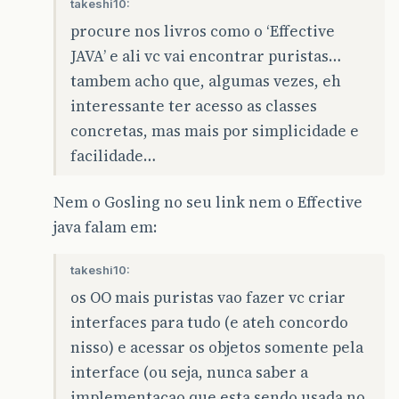
takeshi10:
procure nos livros como o ‘Effective
JAVA’ e ali vc vai encontrar puristas…
tambem acho que, algumas vezes, eh
interessante ter acesso as classes
concretas, mas mais por simplicidade e
facilidade…
Nem o Gosling no seu link nem o Effective
java falam em:
takeshi10:
os OO mais puristas vao fazer vc criar
interfaces para tudo (e ateh concordo
nisso) e acessar os objetos somente pela
interface (ou seja, nunca saber a
implementacao que esta sendo usada no