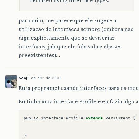
declared using interface types.
para mim, me parece que ele sugere a
utilizacao de interfaces sempre (embora nao
diga explicitamente que se deva criar
interfaces, jah que ele fala sobre classes
preexistentes)…
saoj
5 de abr. de 2006
Eu já programei usando interfaces para os meu
Eu tinha uma interface Profile e eu fazia algo a
public
interface
Profile
extends
Persistent
{
}