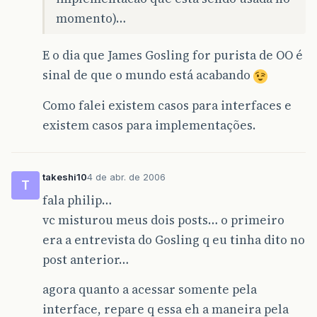
momento)…
E o dia que James Gosling for purista de OO é
sinal de que o mundo está acabando
Como falei existem casos para interfaces e
existem casos para implementações.
takeshi10
4 de abr. de 2006
T
fala philip…
vc misturou meus dois posts… o primeiro
era a entrevista do Gosling q eu tinha dito no
post anterior…
agora quanto a acessar somente pela
interface, repare q essa eh a maneira pela