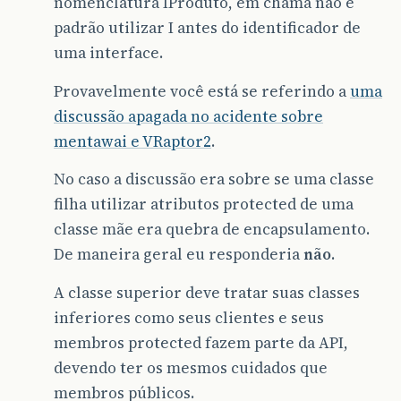
nomenclatura IProduto, em chama não é
padrão utilizar I antes do identificador de
uma interface.
Provavelmente você está se referindo a
uma
discussão apagada no acidente sobre
mentawai e VRaptor2
.
No caso a discussão era sobre se uma classe
filha utilizar atributos protected de uma
classe mãe era quebra de encapsulamento.
De maneira geral eu responderia
não
.
A classe superior deve tratar suas classes
inferiores como seus clientes e seus
membros protected fazem parte da API,
devendo ter os mesmos cuidados que
membros públicos.