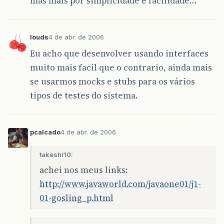
mas mais por simplicidade e facilidade…
louds
4 de abr. de 2006
Eu acho que desenvolver usando interfaces
muito mais facil que o contrario, ainda mais
se usarmos mocks e stubs para os vários
tipos de testes do sistema.
pcalcado
4 de abr. de 2006
takeshi10:
achei nos meus links:
http://www.javaworld.com/javaone01/j1-
01-gosling_p.html