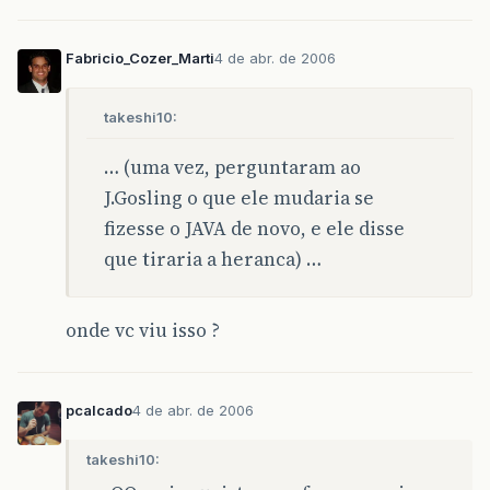
Fabricio_Cozer_Marti
4 de abr. de 2006
takeshi10:
… (uma vez, perguntaram ao
J.Gosling o que ele mudaria se
fizesse o JAVA de novo, e ele disse
que tiraria a heranca) …
onde vc viu isso ?
pcalcado
4 de abr. de 2006
takeshi10: