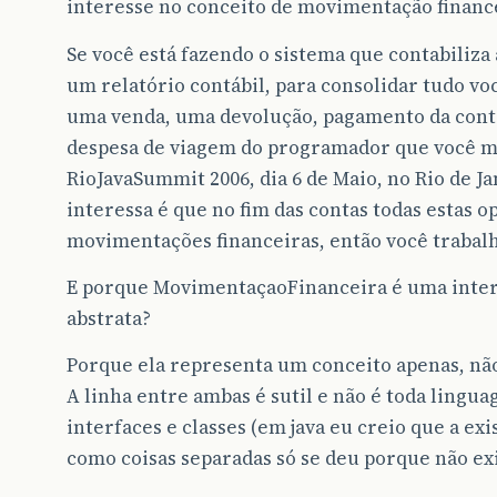
interesse no conceito de movimentação financei
Se você está fazendo o sistema que contabiliza
um relatório contábil, para consolidar tudo vo
uma venda, uma devolução, pagamento da conta
despesa de viagem do programador que você m
RioJavaSummit 2006, dia 6 de Maio, no Rio de Ja
interessa é que no fim das contas todas estas o
movimentações financeiras, então você trabalh
E porque MovimentaçaoFinanceira é uma inter
abstrata?
Porque ela representa um conceito apenas, n
A linha entre ambas é sutil e não é toda lingu
interfaces e classes (em java eu creio que a exi
como coisas separadas só se deu porque não exi