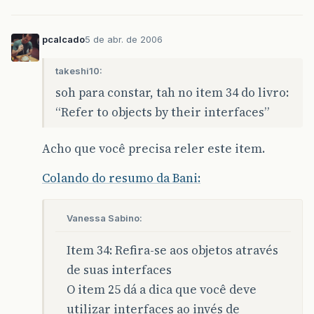
pcalcado
5 de abr. de 2006
takeshi10:
soh para constar, tah no item 34 do livro:
“Refer to objects by their interfaces”
Acho que você precisa reler este item.
Colando do resumo da Bani:
Vanessa Sabino:
Item 34: Refira-se aos objetos através
de suas interfaces
O item 25 dá a dica que você deve
utilizar interfaces ao invés de