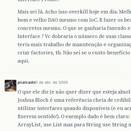
Mais sei lá. Acho isso overkill hoje em dia. Mel
bom e velho DAO mesmo com IoC. E fazer os be
concretos mesmo. O que se ganharia fazendo 
Interface ? Vc dobraria o número de suas class
teria mais trabalho de manutenção e organizaç
criar factories, tb. Não sei se o custo-benefício
aqui.
pcalcado
5 de abr. de 2006
O que ele diz (e não quer dizer que esteja abs
Joshua Bloch é uma referência cheia de crdibil
utilizar interfaces quando disponíveis (e eu a
fizerem sentido!). O exemplo dado é bem claro:
ArrayList, use List mas para String use String