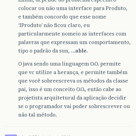
colocar ou não uma interface para Produto,
e também concordo que esse nome
‘IProduto’ não ficou claro, eu
particularmente nomeio as interfaces com
palavras que expressam um comportamento,
tipo o padrão da sun, …
able
.
O java sendo uma linguagem O.O. permite
que vc utilize a herança, e permite também
que você sobreescreva os métodos da classe
pai, isso é um conceito O.O., então cabe ao
projetista arquitetural da aplicação decidir
se o programador vai poder sobrescrever ou
não tal método.