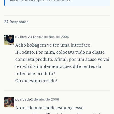
fundamentos à arquitetura de sistemas...
27 Respostas
Rubem_Azenha
2 de abr. de 2006
Acho bobagem vc ter uma interface
IProduto. Por mim, colocava tudo na classe
concreta produto. Afinal, por um acaso vc vai
ter várias implementações diferentes da
interface produto?
Ou eu estou errado?
pcalcado
2 de abr. de 2006
Antes de mais anda esqueça essa