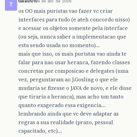
takeshi10
4 de abr. de 2006
T
os OO mais puristas vao fazer vc criar
interfaces para tudo (e ateh concordo nisso)
e acessar os objetos somente pela interface
(ou seja, nunca saber a implementacao que
esta sendo usada no momento)…
mais que isso, os mais puristas vao ainda te
falar para nao usar heranca, fazendo classes
concretas por composicao e delegates (uma
vez, perguntaram ao J.Gosling o que ele
mudaria se fizesse o JAVA de novo, e ele disse
que tiraria a heranca), mas acho um tanto
quanto exagerado essa exigencia…
lembrando ainda que vc deve adaptar as
regras a sua realidade (prazo, pessoal
capacitado, etc)…