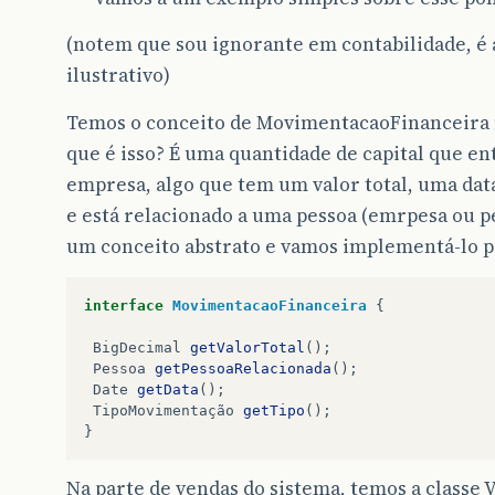
(notem que sou ignorante em contabilidade, 
ilustrativo)
Temos o conceito de MovimentacaoFinanceira 
que é isso? É uma quantidade de capital que en
empresa, algo que tem um valor total, uma data
e está relacionado a uma pessoa (emrpesa ou p
um conceito abstrato e vamos implementá-lo p
interface
MovimentacaoFinanceira
{
BigDecimal
getValorTotal
();
Pessoa
getPessoaRelacionada
();
Date
getData
();
TipoMovimentação
getTipo
();
}
Na parte de vendas do sistema, temos a classe