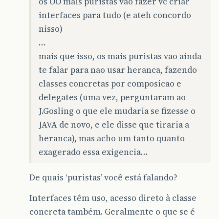
os OO mais puristas vao fazer vc criar
interfaces para tudo (e ateh concordo
nisso)
…
mais que isso, os mais puristas vao ainda
te falar para nao usar heranca, fazendo
classes concretas por composicao e
delegates (uma vez, perguntaram ao
J.Gosling o que ele mudaria se fizesse o
JAVA de novo, e ele disse que tiraria a
heranca), mas acho um tanto quanto
exagerado essa exigencia…
De quais ‘puristas’ você está falando?
Interfaces têm uso, acesso direto à classe
concreta também. Geralmente o que se é