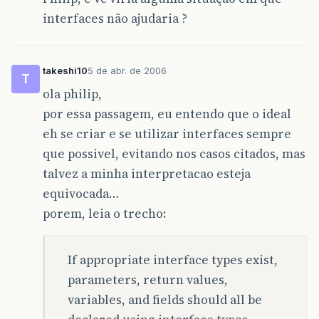
interfaces não ajudaria ?
takeshi10
5 de abr. de 2006
T
ola philip,
por essa passagem, eu entendo que o ideal
eh se criar e se utilizar interfaces sempre
que possivel, evitando nos casos citados, mas
talvez a minha interpretacao esteja
equivocada…
porem, leia o trecho:
If appropriate interface types exist,
parameters, return values,
variables, and fields should all be