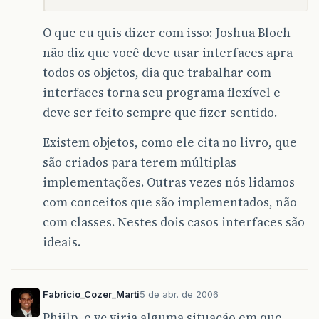
O que eu quis dizer com isso: Joshua Bloch
não diz que você deve usar interfaces apra
todos os objetos, dia que trabalhar com
interfaces torna seu programa flexível e
deve ser feito sempre que fizer sentido.
Existem objetos, como ele cita no livro, que
são criados para terem múltiplas
implementações. Outras vezes nós lidamos
com conceitos que são implementados, não
com classes. Nestes dois casos interfaces são
ideais.
Fabricio_Cozer_Marti
5 de abr. de 2006
Phiilp, e vc viria alguma situação em que