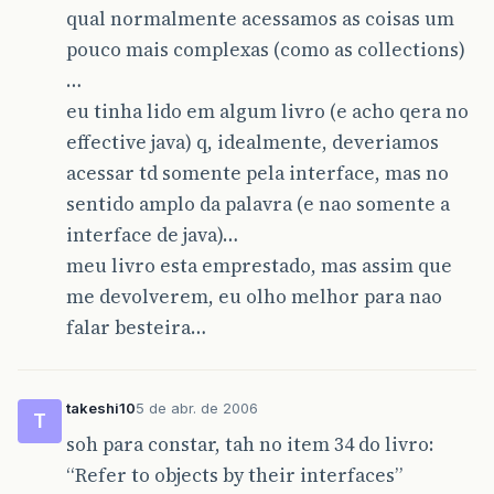
qual normalmente acessamos as coisas um
pouco mais complexas (como as collections)
…
eu tinha lido em algum livro (e acho qera no
effective java) q, idealmente, deveriamos
acessar td somente pela interface, mas no
sentido amplo da palavra (e nao somente a
interface de java)…
meu livro esta emprestado, mas assim que
me devolverem, eu olho melhor para nao
falar besteira…
takeshi10
5 de abr. de 2006
T
soh para constar, tah no item 34 do livro:
“Refer to objects by their interfaces”