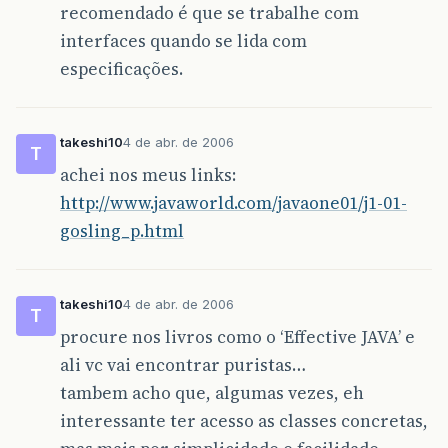
recomendado é que se trabalhe com
interfaces quando se lida com
especificações.
takeshi10
4 de abr. de 2006
T
achei nos meus links:
http://www.javaworld.com/javaone01/j1-01-
gosling_p.html
takeshi10
4 de abr. de 2006
T
procure nos livros como o ‘Effective JAVA’ e
ali vc vai encontrar puristas…
tambem acho que, algumas vezes, eh
interessante ter acesso as classes concretas,