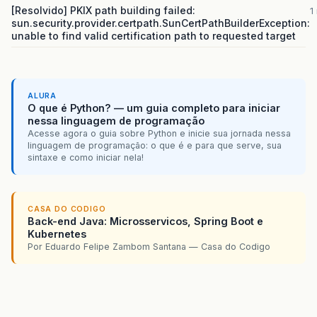
[Resolvido] PKIX path building failed:
1
sun.security.provider.certpath.SunCertPathBuilderException:
unable to find valid certification path to requested target
ALURA
O que é Python? — um guia completo para iniciar
nessa linguagem de programação
Acesse agora o guia sobre Python e inicie sua jornada nessa
linguagem de programação: o que é e para que serve, sua
sintaxe e como iniciar nela!
CASA DO CODIGO
Back-end Java: Microsservicos, Spring Boot e
Kubernetes
Por Eduardo Felipe Zambom Santana — Casa do Codigo