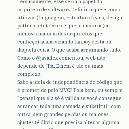
Teoricamente, esse seria o papel do
arquiteto de software. Definir o que e como
utilizar (linguagem, estrutura física, design
pattern, etc). Ocorre que, a maioria (ao
menos a maioria dos arquitetos que
conheço) acaba virando fanboy desta ou
daquela coisa. O que acaba arruinando tudo.
Como o
@javaflex
comentou, web não
depende de JPA. E nem é tão ou mais
complexo.
Sabe a ideia de independência de código que
é prometido pelo MVC? Pois bem, eu sempre
´pensei que ela só é válida se você consegue
arrancar toda uma camada e substituir com
outra, sem grandes perdas ou maiores
ajustes (é óbvio que precisa alterar alguma