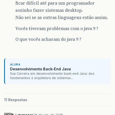
ficar difícil até para um programador
sozinho fazer sistemas desktop.
Não sei se as outras linguagens estão assim.
Vocês tiveram problemas com o java 9 ?
O que vocês acharam do java 9 ?
ALURA
Desenvolvimento Back-End Java
Sua Carreira em desenvolvimento back-end Java: dos
fundamentos à arquitetura de sistemas...
11 Respostas
j-menezes
26 de jan. de 2018