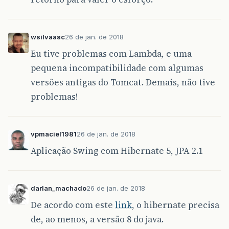
wsilvaasc
26 de jan. de 2018
Eu tive problemas com Lambda, e uma
pequena incompatibilidade com algumas
versões antigas do Tomcat. Demais, não tive
problemas!
vpmaciel1981
26 de jan. de 2018
Aplicação Swing com Hibernate 5, JPA 2.1
darlan_machado
26 de jan. de 2018
De acordo com este
link
, o hibernate precisa
de, ao menos, a versão 8 do java.