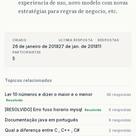
experiencia de uso, novo modelo com novas
estratégias para regras de negocio, etc.
CRIADO
ULTIMA RESPOSTA
RESPOSTAS
26 de janeiro de 2018
27 de jan. de 2018
11
PARTICIPANTES
5
Topicos relacionados
Ler 10 números e dizer o maior e o menor
36 respostas
Resolvido
[RESOLVIDO] Erro fuso horario mysql
6 respostas
Resolvido
Documentação java em português
9 respostas
Qual a diferença entre C , C++ , C#
2 respostas