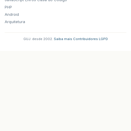
PHP
Android
Arquitetura
GUJ: desde 2002.
·
Saiba mais
·
Contribuidores
·
LGPD