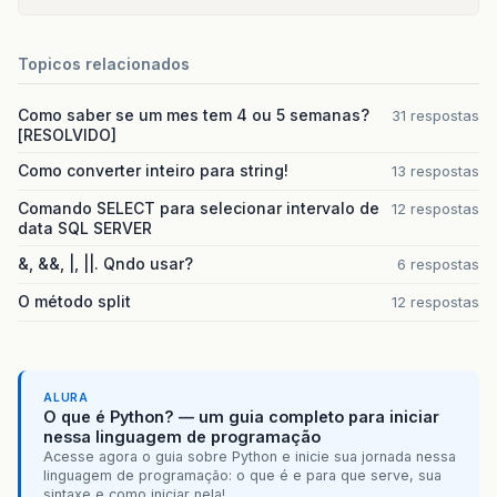
Topicos relacionados
Como saber se um mes tem 4 ou 5 semanas?
31 respostas
[RESOLVIDO]
Como converter inteiro para string!
13 respostas
Comando SELECT para selecionar intervalo de
12 respostas
data SQL SERVER
&, &&, |, ||. Qndo usar?
6 respostas
O método split
12 respostas
ALURA
O que é Python? — um guia completo para iniciar
nessa linguagem de programação
Acesse agora o guia sobre Python e inicie sua jornada nessa
linguagem de programação: o que é e para que serve, sua
sintaxe e como iniciar nela!