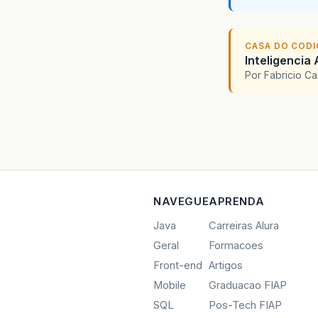
CASA DO COD
Inteligencia 
Por Fabricio C
NAVEGUE
APRENDA
Java
Carreiras Alura
Geral
Formacoes
Front-end
Artigos
Mobile
Graduacao FIAP
SQL
Pos-Tech FIAP