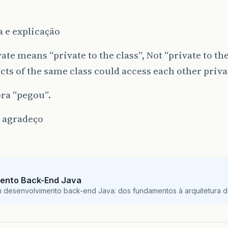
r
 e explicação
vate means “private to the class”, Not “private to the
cts of the same class could access each other priva
ra “pegou”.
á agradeço
ento Back-End Java
m desenvolvimento back-end Java: dos fundamentos à arquitetura de