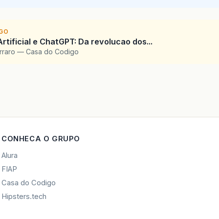
IGO
Artificial e ChatGPT: Da revolucao dos...
arraro — Casa do Codigo
CONHECA O GRUPO
Alura
FIAP
Casa do Codigo
Hipsters.tech