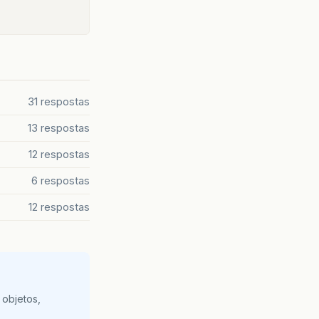
31 respostas
13 respostas
12 respostas
6 respostas
12 respostas
 objetos,