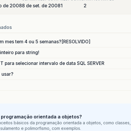
o de 2008
8 de set. de 2008
1
2
nados
um mes tem 4 ou 5 semanas?[RESOLVIDO]
nteiro para string!
para selecionar intervalo de data SQL SERVER
o usar?
 programação orientada a objetos?
ceitos básicos da programação orientada a objetos, como classes,
sulamento e polimorfismo, com exemplos.