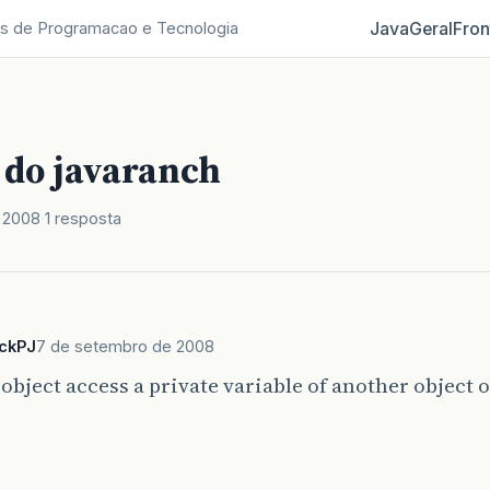
Java
Geral
Fron
s de Programacao e Tecnologia
 do javaranch
 2008
1 resposta
ckPJ
7 de setembro de 2008
object access a private variable of another object 