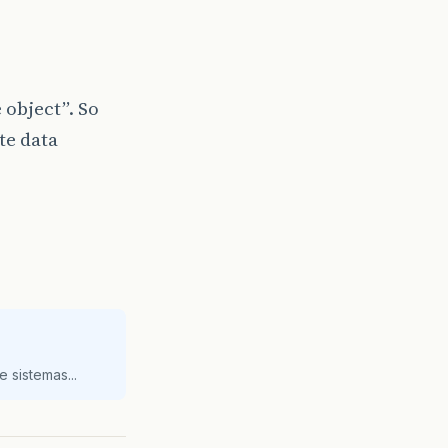
 object”. So
te data
 sistemas...