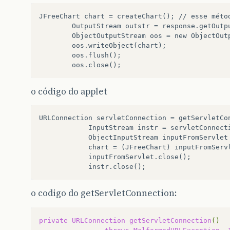
JFreeChart chart = createChart(); // esse métod
        OutputStream outstr = response.getOutpu
        ObjectOutputStream oos = new ObjectOutp
        oos.writeObject(chart);

        oos.flush();

o código do applet
URLConnection servletConnection = getServletCon
            InputStream instr = servletConnecti
            ObjectInputStream inputFromServlet
            chart = (JFreeChart) inputFromServl
            inputFromServlet.close();

o codigo do getServletConnection:
private
URLConnection
getServletConnection
()