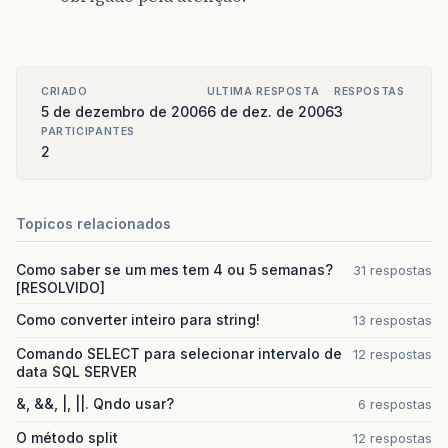
CRIADO
ULTIMA RESPOSTA
RESPOSTAS
5 de dezembro de 2006
6 de dez. de 2006
3
PARTICIPANTES
2
Topicos relacionados
Como saber se um mes tem 4 ou 5 semanas?
31 respostas
[RESOLVIDO]
Como converter inteiro para string!
13 respostas
Comando SELECT para selecionar intervalo de
12 respostas
data SQL SERVER
&, &&, |, ||. Qndo usar?
6 respostas
O método split
12 respostas