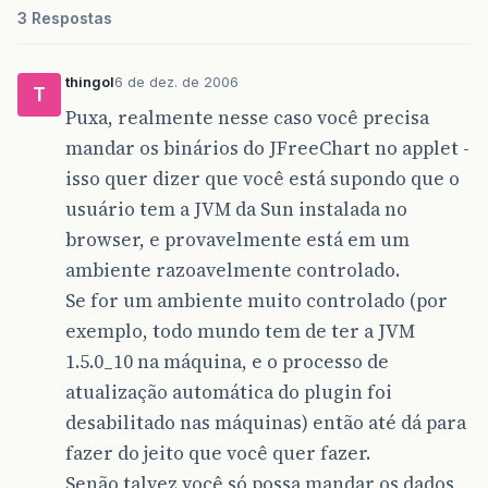
3 Respostas
thingol
6 de dez. de 2006
T
Puxa, realmente nesse caso você precisa
mandar os binários do JFreeChart no applet -
isso quer dizer que você está supondo que o
usuário tem a JVM da Sun instalada no
browser, e provavelmente está em um
ambiente razoavelmente controlado.
Se for um ambiente muito controlado (por
exemplo, todo mundo tem de ter a JVM
1.5.0_10 na máquina, e o processo de
atualização automática do plugin foi
desabilitado nas máquinas) então até dá para
fazer do jeito que você quer fazer.
Senão talvez você só possa mandar os dados