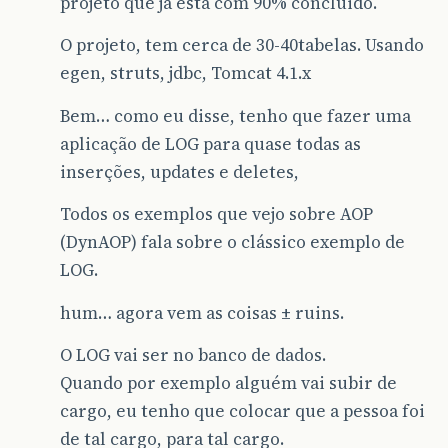
projeto que já está com 90% concluido.
O projeto, tem cerca de 30-40tabelas. Usando
egen, struts, jdbc, Tomcat 4.1.x
Bem… como eu disse, tenho que fazer uma
aplicação de LOG para quase todas as
inserções, updates e deletes,
Todos os exemplos que vejo sobre AOP
(DynAOP) fala sobre o clássico exemplo de
LOG.
hum… agora vem as coisas ± ruins.
O LOG vai ser no banco de dados.
Quando por exemplo alguém vai subir de
cargo, eu tenho que colocar que a pessoa foi
de tal cargo, para tal cargo.