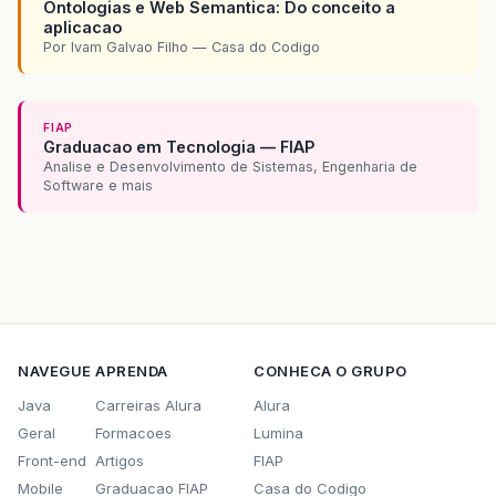
Ontologias e Web Semantica: Do conceito a
aplicacao
Por Ivam Galvao Filho — Casa do Codigo
FIAP
Graduacao em Tecnologia — FIAP
Analise e Desenvolvimento de Sistemas, Engenharia de
Software e mais
NAVEGUE
APRENDA
CONHECA O GRUPO
Java
Carreiras Alura
Alura
Geral
Formacoes
Lumina
Front-end
Artigos
FIAP
Mobile
Graduacao FIAP
Casa do Codigo