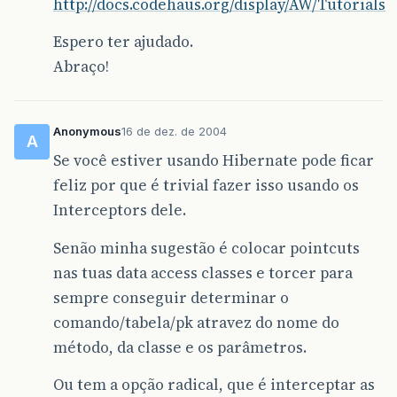
http://docs.codehaus.org/display/AW/Tutorials
Espero ter ajudado.
Abraço!
Anonymous
16 de dez. de 2004
A
Se você estiver usando Hibernate pode ficar
feliz por que é trivial fazer isso usando os
Interceptors dele.
Senão minha sugestão é colocar pointcuts
nas tuas data access classes e torcer para
sempre conseguir determinar o
comando/tabela/pk atravez do nome do
método, da classe e os parâmetros.
Ou tem a opção radical, que é interceptar as