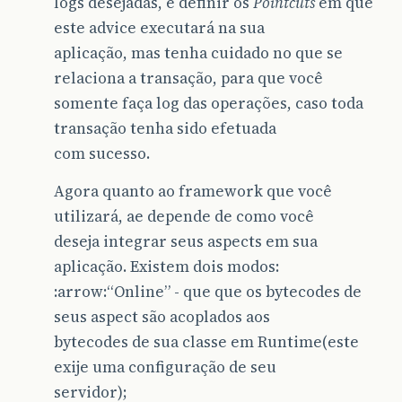
logs desejadas, e definir os
Pointcuts
em que
este advice executará na sua
aplicação, mas tenha cuidado no que se
relaciona a transação, para que você
somente faça log das operações, caso toda
transação tenha sido efetuada
com sucesso.
Agora quanto ao framework que você
utilizará, ae depende de como você
deseja integrar seus aspects em sua
aplicação. Existem dois modos:
:arrow:“Online” - que que os bytecodes de
seus aspect são acoplados aos
bytecodes de sua classe em Runtime(este
exije uma configuração de seu
servidor);