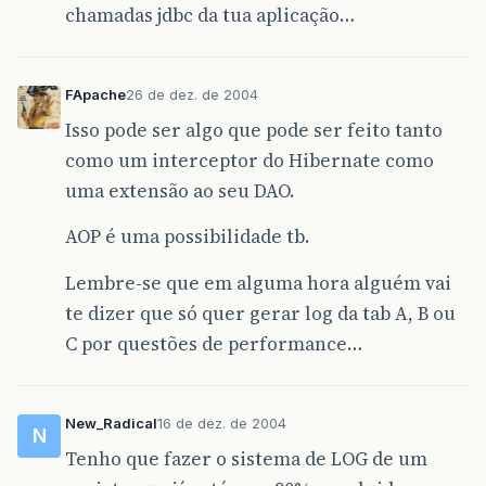
chamadas jdbc da tua aplicação…
FApache
26 de dez. de 2004
Isso pode ser algo que pode ser feito tanto
como um interceptor do Hibernate como
uma extensão ao seu DAO.
AOP é uma possibilidade tb.
Lembre-se que em alguma hora alguém vai
te dizer que só quer gerar log da tab A, B ou
C por questões de performance…
New_Radical
16 de dez. de 2004
N
Tenho que fazer o sistema de LOG de um