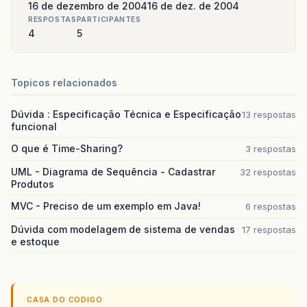
16 de dezembro de 2004
16 de dez. de 2004
RESPOSTAS
PARTICIPANTES
4
5
Topicos relacionados
Dúvida : Especificação Técnica e Especificação
13 respostas
funcional
O que é Time-Sharing?
3 respostas
UML - Diagrama de Sequência - Cadastrar
32 respostas
Produtos
MVC - Preciso de um exemplo em Java!
6 respostas
Dúvida com modelagem de sistema de vendas
17 respostas
e estoque
CASA DO CODIGO