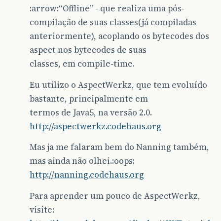
:arrow:“Offline” - que realiza uma pós-
compilação de suas classes(já compiladas
anteriormente), acoplando os bytecodes dos
aspect nos bytecodes de suas
classes, em compile-time.
Eu utilizo o AspectWerkz, que tem evoluído
bastante, principalmente em
termos de Java5, na versão 2.0.
http://aspectwerkz.codehaus.org
Mas ja me falaram bem do Nanning também,
mas ainda não olhei.:oops:
http://nanning.codehaus.org
Para aprender um pouco de AspectWerkz,
visite: