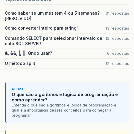
Como saber se um mes tem 4 ou 5 semanas?
31 respostas
[RESOLVIDO]
Como converter inteiro para string!
13 respostas
Comando SELECT para selecionar intervalo de
12 respostas
data SQL SERVER
&, &&, |, ||. Qndo usar?
6 respostas
O método split
12 respostas
ALURA
O que são algoritmos e lógica de programação e
como aprender?
Entenda o que são algoritmos e lógica de programação e
qual é a importância desses conceitos para começar a
programar