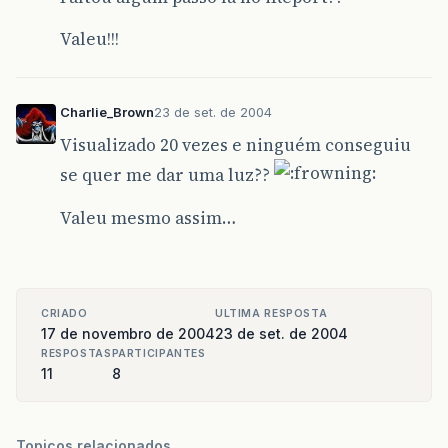
Valeu!!!
Charlie_Brown
23 de set. de 2004
Visualizado 20 vezes e ninguém conseguiu
se quer me dar uma luz??
Valeu mesmo assim…
CRIADO
ULTIMA RESPOSTA
17 de novembro de 2004
23 de set. de 2004
RESPOSTAS
PARTICIPANTES
11
8
Topicos relacionados