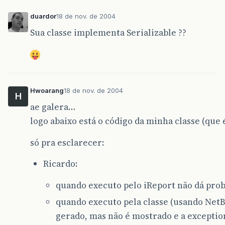
duardor
18 de nov. de 2004
Sua classe implementa Serializable ??
Hwoarang
18 de nov. de 2004
H
ae galera…
logo abaixo está o código da minha classe (que é
só pra esclarecer:
Ricardo:
quando executo pelo iReport não dá pro
quando executo pela classe (usando NetBe
gerado, mas não é mostrado e a exceptio