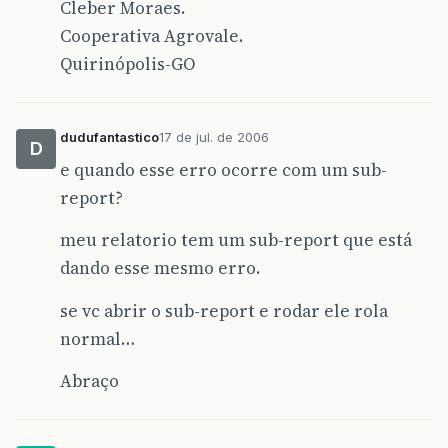
Cleber Moraes.
Cooperativa Agrovale.
Quirinópolis-GO
dudufantastico
17 de jul. de 2006
D
e quando esse erro ocorre com um sub-
report?
meu relatorio tem um sub-report que está
dando esse mesmo erro.
se vc abrir o sub-report e rodar ele rola
normal…
Abraço