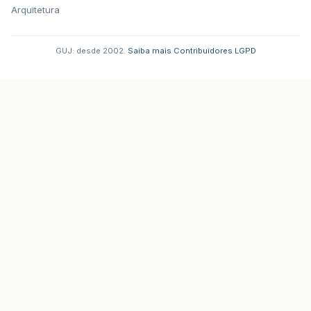
Arquitetura
GUJ: desde 2002.
·
Saiba mais
·
Contribuidores
·
LGPD