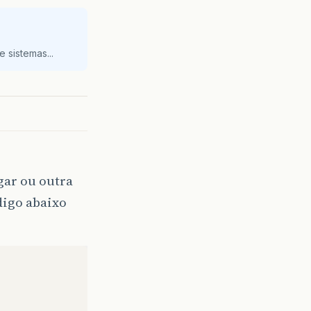
 sistemas...
gar ou outra
digo abaixo