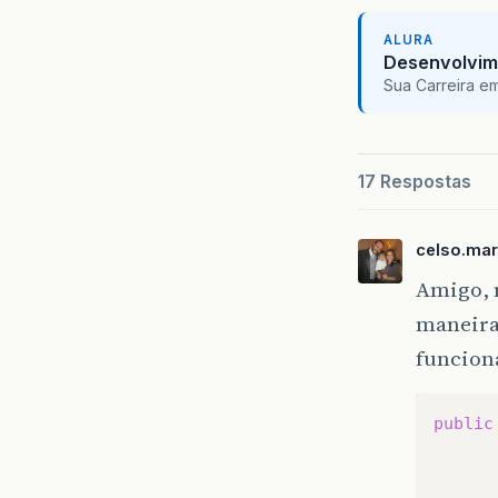
ALURA
Desenvolvim
Sua Carreira e
17 Respostas
celso.mar
Amigo, n
maneira 
funcion
public