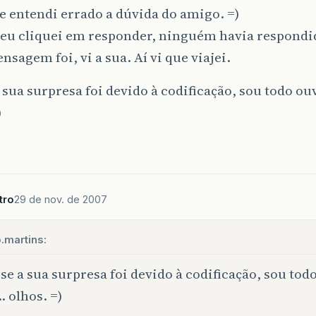
 entendi errado a dúvida do amigo. =)
eu cliquei em responder, ninguém havia respondi
nsagem foi, vi a sua. Aí vi que viajei.
 sua surpresa foi devido à codificação, sou todo 
)
tro
29 de nov. de 2007
.martins:
se a sua surpresa foi devido à codificação, sou to
 olhos. =)