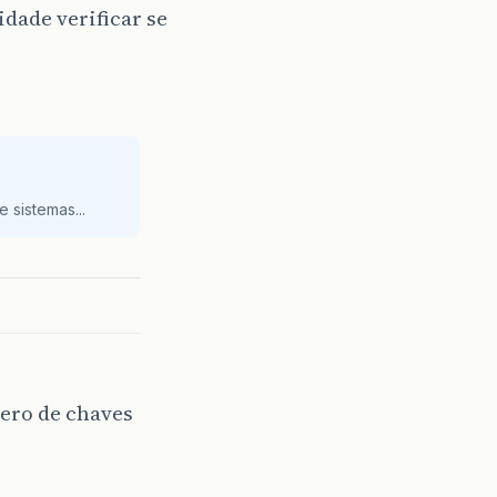
dade verificar se
 sistemas...
mero de chaves