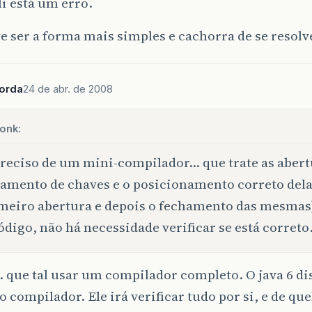
li está um erro.
e ser a forma mais simples e cachorra de se resolv
borda
24 de abr. de 2008
onk:
reciso de um mini-compilador… que trate as abert
amento de chaves e o posicionamento correto del
meiro abertura e depois o fechamento das mesmas
ódigo, não há necessidade verificar se está correto
ue tal usar um compilador completo. O java 6 di
o compilador. Ele irá verificar tudo por si, e de q