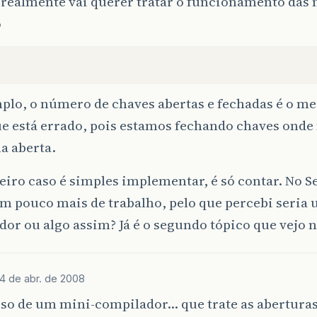
 realmente vai querer tratar o funcionamento das
o
plo, o número de chaves abertas e fechadas é o me
ue está errado, pois estamos fechando chaves onde
 aberta.
iro caso é simples implementar, é só contar. No 
um pouco mais de trabalho, pelo que percebi seria
or ou algo assim? Já é o segundo tópico que vejo n
4 de abr. de 2008
iso de um mini-compilador… que trate as aberturas