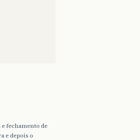
s e fechamento de
a e depois o