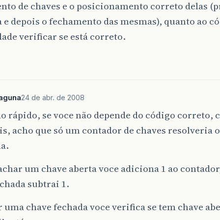
nto de chaves e o posicionamento correto delas (
a e depois o fechamento das mesmas), quanto ao có
ade verificar se está correto.
aguna
24 de abr. de 2008
o rápido, se voce não depende do código correto, 
s, acho que só um contador de chaves resolveria o
a.
achar um chave aberta voce adiciona 1 ao contador
chada subtrai 1.
 uma chave fechada voce verifica se tem chave abe