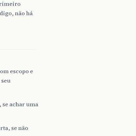
primeiro
digo, não há
com escopo e
 seu
, se achar uma
rta, se não