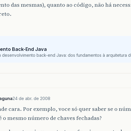
to das mesmas), quanto ao código, não há necessi
reto.
ento Back-End Java
m desenvolvimento back-end Java: dos fundamentos à arquitetura de
aguna
24 de abr. de 2008
de cara. Por exemplo, voce só quer saber se o nú
 é o mesmo número de chaves fechadas?