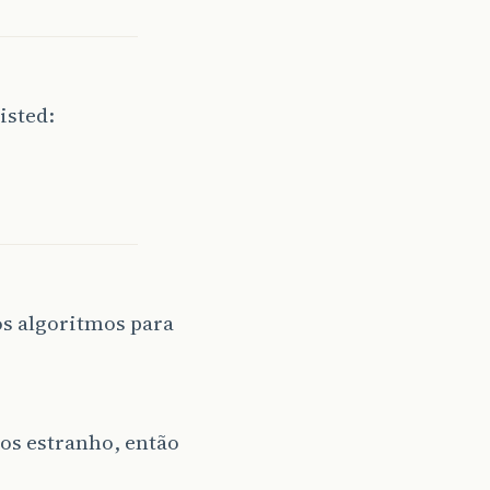
isted:
s algoritmos para
ros estranho, então