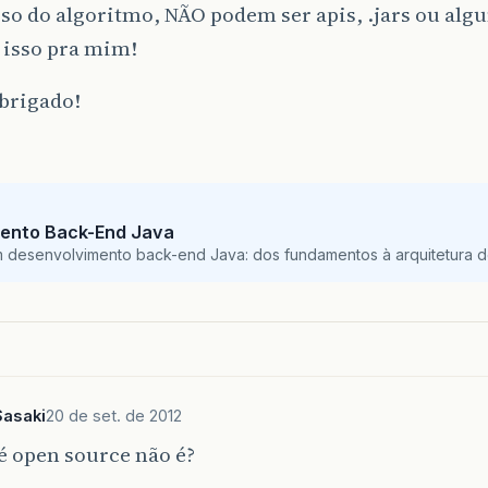
so do algoritmo, NÃO podem ser apis, .jars ou algu
 isso pra mim!
brigado!
ento Back-End Java
m desenvolvimento back-end Java: dos fundamentos à arquitetura de
Sasaki
20 de set. de 2012
 é open source não é?