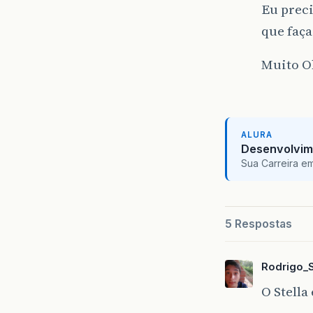
Eu preci
que faça
Muito O
ALURA
Desenvolvim
Sua Carreira e
5 Respostas
Rodrigo_
O Stella