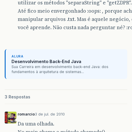
utilizar os métodos "separaString" e "getZDPR".
Até fico meio envergonhado :oops: , porque ac
manipular arquivos .txt. Mas é aquele negócio
você aprende. Não custa nada perguntar né? :ro
ALURA
Desenvolvimento Back-End Java
Sua Carreira em desenvolvimento back-end Java: dos
fundamentos à arquitetura de sistemas...
3 Respostas
romarcio
3 de jul. de 2010
Da uma olhada.
No main chama o método chamada().