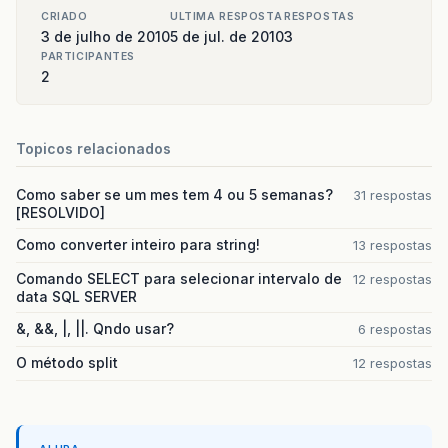
CRIADO
ULTIMA RESPOSTA
RESPOSTAS
3 de julho de 2010
5 de jul. de 2010
3
PARTICIPANTES
2
Topicos relacionados
Como saber se um mes tem 4 ou 5 semanas?
31 respostas
[RESOLVIDO]
Como converter inteiro para string!
13 respostas
Comando SELECT para selecionar intervalo de
12 respostas
data SQL SERVER
&, &&, |, ||. Qndo usar?
6 respostas
O método split
12 respostas