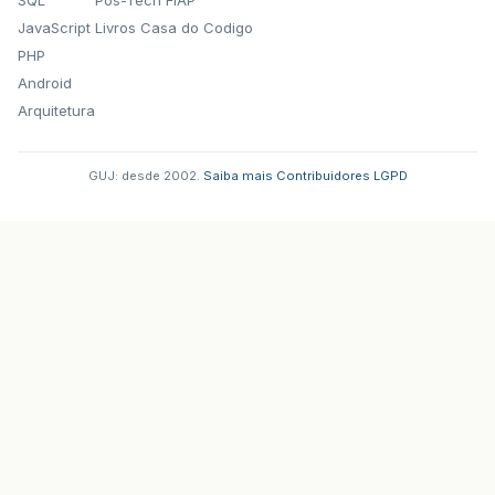
JavaScript
Livros Casa do Codigo
PHP
Android
Arquitetura
GUJ: desde 2002.
·
Saiba mais
·
Contribuidores
·
LGPD