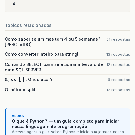
4
Topicos relacionados
Como saber se um mes tem 4 ou 5 semanas?
31 respostas
[RESOLVIDO]
Como converter inteiro para string!
13 respostas
Comando SELECT para selecionar intervalo de
12 respostas
data SQL SERVER
&, &&, |, ||. Qndo usar?
6 respostas
O método split
12 respostas
ALURA
O que é Python? — um guia completo para iniciar
nessa linguagem de programação
Acesse agora o guia sobre Python e inicie sua jornada nessa