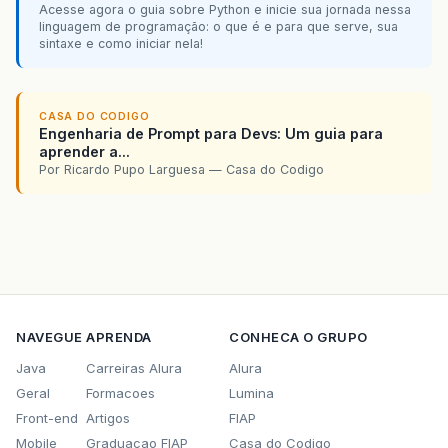
Acesse agora o guia sobre Python e inicie sua jornada nessa
linguagem de programação: o que é e para que serve, sua
sintaxe e como iniciar nela!
CASA DO CODIGO
Engenharia de Prompt para Devs: Um guia para
aprender a...
Por Ricardo Pupo Larguesa — Casa do Codigo
NAVEGUE
APRENDA
CONHECA O GRUPO
Java
Carreiras Alura
Alura
Geral
Formacoes
Lumina
Front-end
Artigos
FIAP
Mobile
Graduacao FIAP
Casa do Codigo