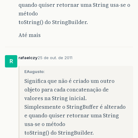
quando quiser retornar uma String usa-se o
método
toString() do StringBuilder.
Até mais
rafaelczy
25 de out. de 2011
R
EAugusto:
Significa que não é criado um outro
objeto para cada concatenação de
valores na String inicial.
Simplesmente o StringBuffer é alterado
e quando quiser retornar uma String
usa-se o método
toString() do StringBuilder.