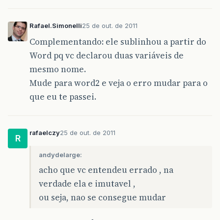
Rafael.Simonelli
25 de out. de 2011
Complementando: ele sublinhou a partir do
Word pq vc declarou duas variáveis de
mesmo nome.
Mude para word2 e veja o erro mudar para o
que eu te passei.
rafaelczy
25 de out. de 2011
R
andydelarge:
acho que vc entendeu errado , na
verdade ela e imutavel ,
ou seja, nao se consegue mudar