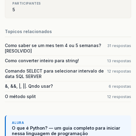
PARTICIPANTES
5
Topicos relacionados
Como saber se um mes tem 4 ou 5 semanas?
31 respostas
[RESOLVIDO]
Como converter inteiro para string!
13 respostas
Comando SELECT para selecionar intervalo de
12 respostas
data SQL SERVER
&, &&, |, ||. Qndo usar?
6 respostas
O método split
12 respostas
ALURA
O que é Python? — um guia completo para iniciar
nessa linguagem de programação