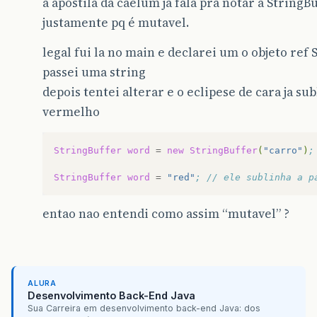
a apostila da caelum ja fala pra notar a StringB
justamente pq é mutavel.
legal fui la no main e declarei um o objeto ref 
passei uma string
depois tentei alterar e o eclipese de cara ja su
vermelho
StringBuffer
word
=
new
StringBuffer
(
"carro"
)
;
StringBuffer
word
=
"red"
; // ele sublinha a p
entao nao entendi como assim “mutavel” ?
ALURA
Desenvolvimento Back-End Java
Sua Carreira em desenvolvimento back-end Java: dos