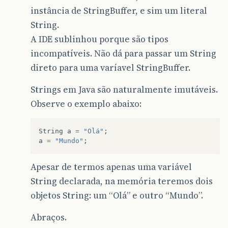
instância de StringBuffer, e sim um literal
String.
A IDE sublinhou porque são tipos
incompatíveis. Não dá para passar um String
direto para uma varíavel StringBuffer.
Strings em Java são naturalmente imutáveis.
Observe o exemplo abaixo:
String
a
=
"Olá"
;
a
=
"Mundo"
;
Apesar de termos apenas uma variável
String declarada, na memória teremos dois
objetos String: um “Olá” e outro “Mundo”.
Abraços.