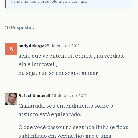
fundamentos à arquitetura de sistemas...
10 Respostas
andydelarge
25 de out. de 2011
A
acho que vc entendeu errado , na verdade
ela e imutavel ,
ou seja, nao se consegue mudar
Rafael.Simonelli
25 de out. de 2011
Camarada, seu entendimento sobre o
assunto está equivocado.
O que você passou na segunda linha (e ficou
sublinhado em vermelho) não é uma