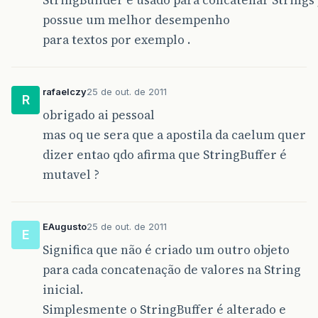
possue um melhor desempenho
para textos por exemplo .
rafaelczy
25 de out. de 2011
R
obrigado ai pessoal
mas oq ue sera que a apostila da caelum quer
dizer entao qdo afirma que StringBuffer é
mutavel ?
EAugusto
25 de out. de 2011
E
Significa que não é criado um outro objeto
para cada concatenação de valores na String
inicial.
Simplesmente o StringBuffer é alterado e