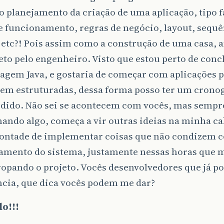
 planejamento da criação de uma aplicação, tipo f
e funcionamento, regras de negócio, layout, sequê
 etc?! Pois assim como a construção de uma casa, a
to pelo engenheiro. Visto que estou perto de conc
uagem Java, e gostaria de começar com aplicações 
em estruturadas, dessa forma posso ter um crono
rdido. Não sei se acontecem com vocês, mas sempr
ndo algo, começa a vir outras ideias na minha ca
vontade de implementar coisas que não condizem 
amento do sistema, justamente nessas horas que m
ropando o projeto. Vocês desenvolvedores que já 
ncia, que dica vocês podem me dar?
o!!!