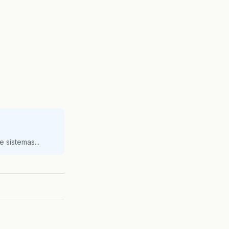
 sistemas...