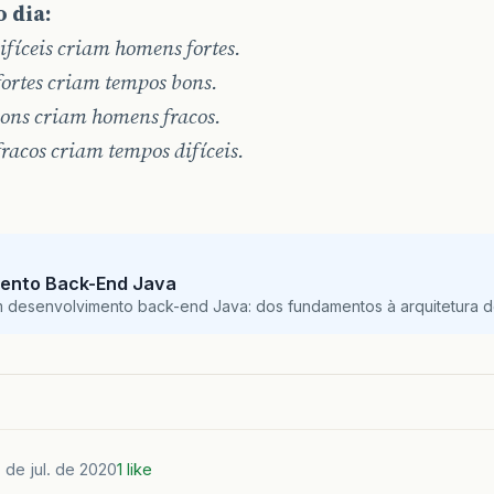
 dia:
fíceis criam homens fortes.
ortes criam tempos bons.
ons criam homens fracos.
acos criam tempos difíceis.
ento Back-End Java
m desenvolvimento back-end Java: dos fundamentos à arquitetura de
 de jul. de 2020
1 like