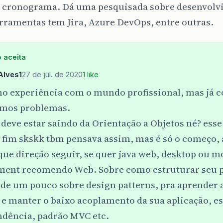
 cronograma. Dá uma pesquisada sobre desenvolvi
rramentas tem Jira, Azure DevOps, entre outras.
 aceita
Alves1
27 de jul. de 2020
1 like
ho experiência com o mundo profissional, mas já 
mos problemas.
deve estar saindo da Orientação a Objetos né? ess
 fim skskk tbm pensava assim, mas é só o começo, 
que direção seguir, se quer java web, desktop ou m
ment recomendo Web. Sobre como estruturar seu p
de um pouco sobre design patterns, pra aprender 
 e manter o baixo acoplamento da sua aplicação, e
ndência, padrão MVC etc.