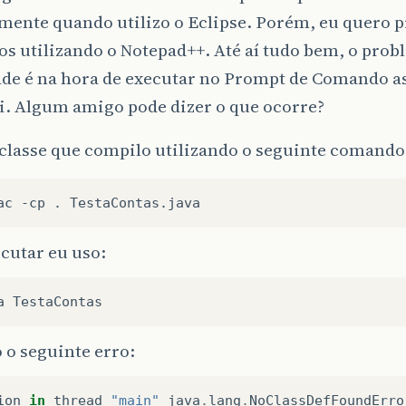
mente quando utilizo o Eclipse. Porém, eu quero 
os utilizando o Notepad++. Até aí tudo bem, o pro
ade é na hora de executar no Prompt de Comando as
i. Algum amigo pode dizer o que ocorre?
 classe que compilo utilizando o seguinte comando
cutar eu uso:
 o seguinte erro:
ion
in
thread
"main"
java
.
lang
.
NoClassDefFoundErro