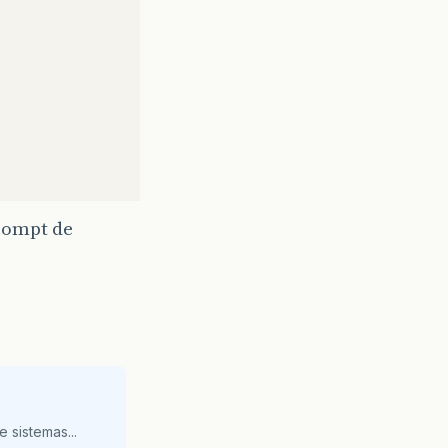
rompt de
 sistemas...