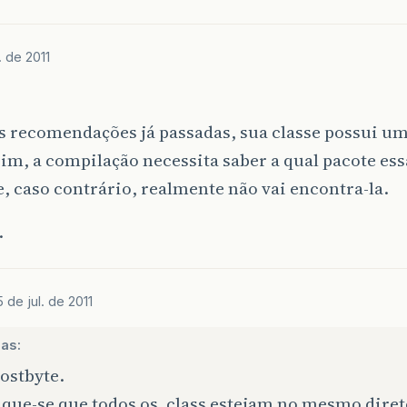
. de 2011
s recomendações já passadas, sua classe possui um
sim, a compilação necessita saber a qual pacote ess
, caso contrário, realmente não vai encontra-la.
.
5 de jul. de 2011
as:
ostbyte.
ique-se que todos os .class estejam no mesmo diret