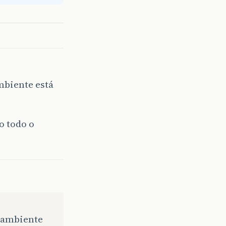
mbiente está
o todo o
e ambiente