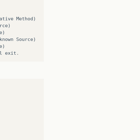
ative
Method
)
rce
)
e
)
known
Source
)
e
)
l
exit
.