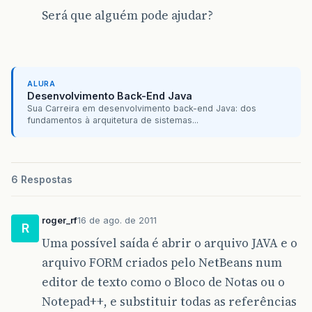
Será que alguém pode ajudar?
ALURA
Desenvolvimento Back-End Java
Sua Carreira em desenvolvimento back-end Java: dos
fundamentos à arquitetura de sistemas...
6 Respostas
roger_rf
16 de ago. de 2011
R
Uma possível saída é abrir o arquivo JAVA e o
arquivo FORM criados pelo NetBeans num
editor de texto como o Bloco de Notas ou o
Notepad++, e substituir todas as referências