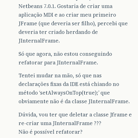
Netbeans 7.0.1. Gostaria de criar uma
aplicação MDI e ao criar meu primeiro
JFrame (que deveria ser filho), percebi que
deveria ter criado herdando de
JInternalFrame.
Só que agora, não estou conseguindo
refatorar para JInternalFrame.
Tentei mudar na mão, só que nas
declarações fixas da IDE está chiando no
método ‘setAlwaysOnTop(true);’ que
obviamente não é da classe JInternalFrame.
Dúvida, vou ter que deletar a classe Jframe e
re-criar uma JInternalFrame ???
Não é possível refatorar?