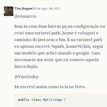
The_Rogue
28 de ago. de 2011
@romarcio
Bom ta com duas barras pq na configuração eu
criei uma variavel path_home é coloquei o
caminho do java sem o bin. E na variavel path
eu apenas escrevi: %path_home%\\bin, segui
um modelo que achei usando o google. Caso
necessario me avise que eu removo aquela
barra dupla.
@ViniGodoy
Eu escrevi assim como ta la no livro.
public
class
MyFirstApp
{