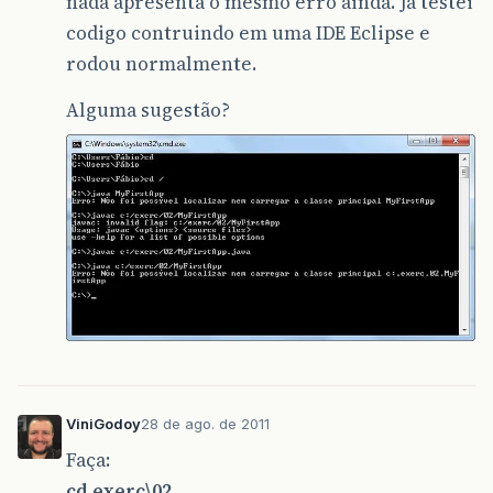
nada apresenta o mesmo erro ainda. Ja testei
codigo contruindo em uma IDE Eclipse e
rodou normalmente.
Alguma sugestão?
ViniGodoy
28 de ago. de 2011
Faça:
cd exerc\02