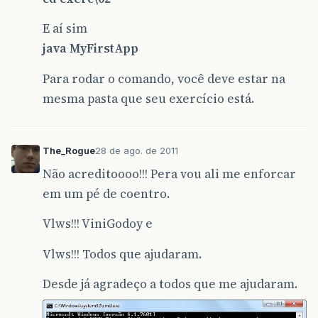
E aí sim
java MyFirstApp
Para rodar o comando, você deve estar na
mesma pasta que seu exercício está.
The_Rogue
28 de ago. de 2011
Não acreditoooo!!! Pera vou ali me enforcar
em um pé de coentro.
Vlws!!! ViniGodoy e
Vlws!!! Todos que ajudaram.
Desde já agradeço a todos que me ajudaram.