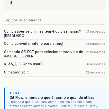
4
Topicos relacionados
Como saber se um mes tem 4 ou 5 semanas?
31 respostas
[RESOLVIDO]
Como converter inteiro para string!
13 respostas
Comando SELECT para selecionar intervalo de
12 respostas
data SQL SERVER
&, &&, |, ||. Qndo usar?
6 respostas
O método split
12 respostas
ALURA
Git Flow: entenda o que é, como e quando utilizar
Entenda o que é Git Flow, como funciona seu fluxo com
branches como Master, Develop, Feature, Release e Hotfix,