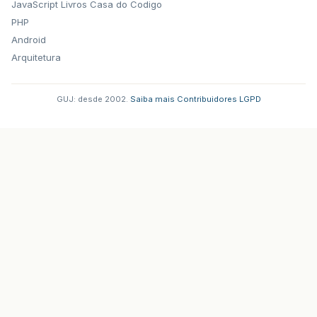
JavaScript
Livros Casa do Codigo
PHP
Android
Arquitetura
GUJ: desde 2002.
·
Saiba mais
·
Contribuidores
·
LGPD