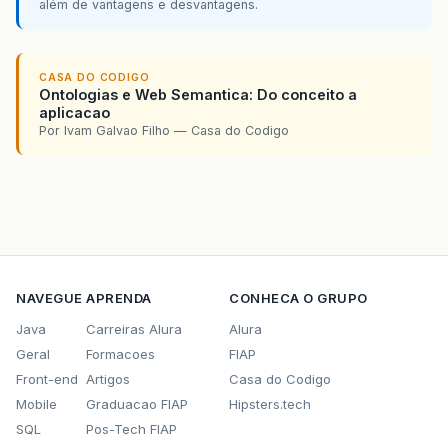
além de vantagens e desvantagens.
CASA DO CODIGO
Ontologias e Web Semantica: Do conceito a
aplicacao
Por Ivam Galvao Filho — Casa do Codigo
NAVEGUE
APRENDA
CONHECA O GRUPO
Java
Carreiras Alura
Alura
Geral
Formacoes
FIAP
Front-end
Artigos
Casa do Codigo
Mobile
Graduacao FIAP
Hipsters.tech
SQL
Pos-Tech FIAP