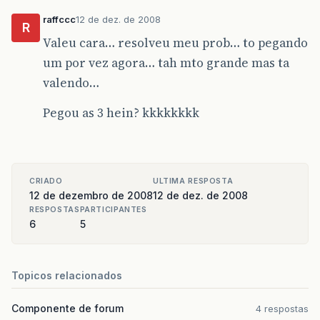
raffccc
12 de dez. de 2008
R
Valeu cara… resolveu meu prob… to pegando
um por vez agora… tah mto grande mas ta
valendo…
Pegou as 3 hein? kkkkkkkk
CRIADO
ULTIMA RESPOSTA
12 de dezembro de 2008
12 de dez. de 2008
RESPOSTAS
PARTICIPANTES
6
5
Topicos relacionados
Componente de forum
4 respostas