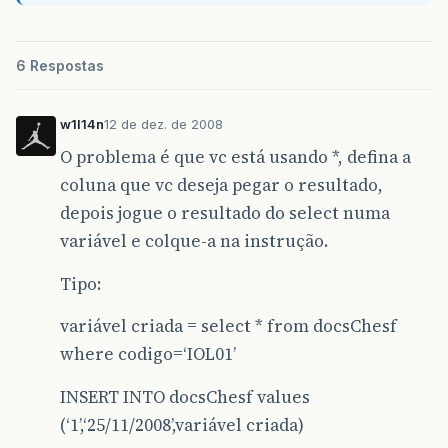
6 Respostas
w1l14n
12 de dez. de 2008
O problema é que vc está usando *, defina a
coluna que vc deseja pegar o resultado,
depois jogue o resultado do select numa
variável e colque-a na instrução.
Tipo:
variável criada = select * from docsChesf
where codigo=‘IOL01’
INSERT INTO docsChesf values
(‘1’,‘25/11/2008’,variável criada)