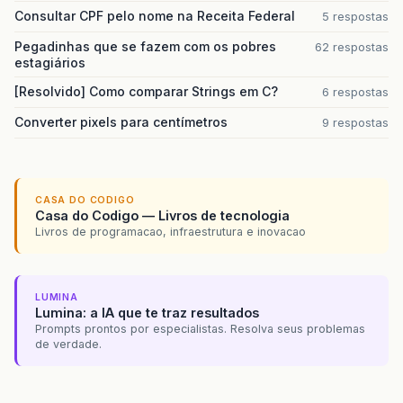
Consultar CPF pelo nome na Receita Federal
5 respostas
Pegadinhas que se fazem com os pobres
62 respostas
estagiários
[Resolvido] Como comparar Strings em C?
6 respostas
Converter pixels para centímetros
9 respostas
CASA DO CODIGO
Casa do Codigo — Livros de tecnologia
Livros de programacao, infraestrutura e inovacao
LUMINA
Lumina: a IA que te traz resultados
Prompts prontos por especialistas. Resolva seus problemas
de verdade.