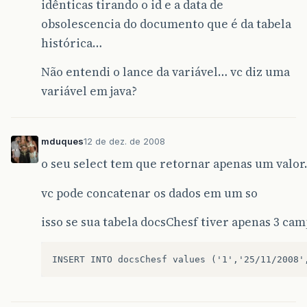
idênticas tirando o id e a data de
obsolescencia do documento que é da tabela
histórica…
Não entendi o lance da variável… vc diz uma
variável em java?
mduques
12 de dez. de 2008
o seu select tem que retornar apenas um valo
vc pode concatenar os dados em um so
isso se sua tabela docsChesf tiver apenas 3 ca