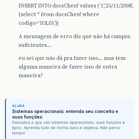
INSERT INTO docsChesf values (‘1’,‘25/11/2008’,
(select * from docsChesf where
codigo=‘IOL01’))
A mensagem de erro diz que não há campos
suficientes…
eu sei que não dá pra fazer isso… mas tem
alguma maneira de fazer isso de outra
maneira?
ALURA
Sistemas operacionais: entenda seu conceito e
suas funções
Descubra o que são sistemas operacionais, suas funções e
tipos. Aprenda tudo de forma clara e objetiva. Não perca
tempo!