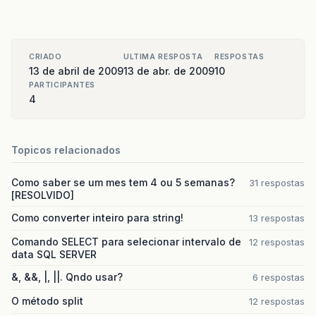
CRIADO
ULTIMA RESPOSTA
RESPOSTAS
13 de abril de 2009
13 de abr. de 2009
10
PARTICIPANTES
4
Topicos relacionados
Como saber se um mes tem 4 ou 5 semanas?
31 respostas
[RESOLVIDO]
Como converter inteiro para string!
13 respostas
Comando SELECT para selecionar intervalo de
12 respostas
data SQL SERVER
&, &&, |, ||. Qndo usar?
6 respostas
O método split
12 respostas