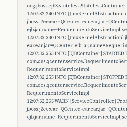
org.jboss.ejb3.stateless.StatelessContainer
12:07:32,240 INFO [JmxKernelAbstraction] 
jboss.j2ee:ear=QCenter-ear.ear,jar=QCente
ejb.jar,name=RequerimentoServiceImpl,se
12:07:32,240 INFO [JmxKernelAbstraction] 
ear.ear,jar=QCenter-ejb.jar,name=Requer
12:07:32,255 INFO [EJBContainer] STARTED E
com.oes.qcenter.service.RequerimentoSer
RequerimentoServiceImpl
12:07:32,255 INFO [EJBContainer] STOPPED E
com.oes.qcenter.service.RequerimentoSer
RequerimentoServiceImpl
12:07:32,255 WARN [ServiceController] Pro
jboss.j2ee:ear=QCenter-ear.ear,jar=QCente
ejb.jar,name=RequerimentoServiceImpl,se