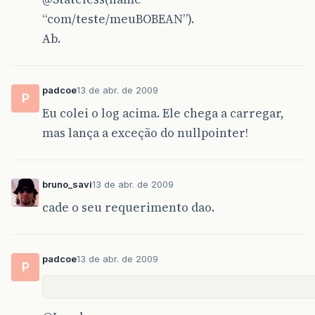
“com/teste/meuBOBEAN”).
Ab.
padcoe
13 de abr. de 2009
P
Eu colei o log acima. Ele chega a carregar,
mas lança a exceção do nullpointer!
bruno_savi
13 de abr. de 2009
cade o seu requerimento dao.
padcoe
13 de abr. de 2009
P