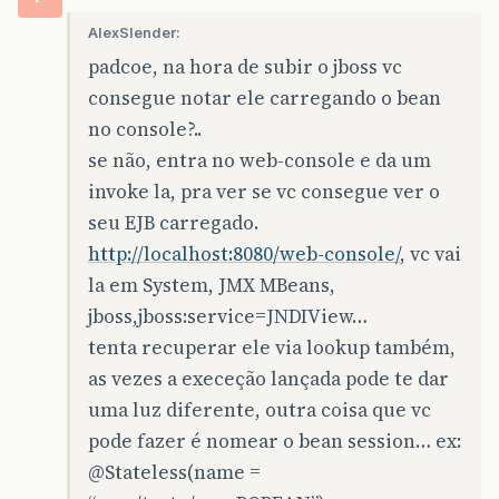
AlexSlender:
padcoe, na hora de subir o jboss vc
consegue notar ele carregando o bean
no console?..
se não, entra no web-console e da um
invoke la, pra ver se vc consegue ver o
seu EJB carregado.
http://localhost:8080/web-console/
, vc vai
la em System, JMX MBeans,
jboss,jboss:service=JNDIView…
tenta recuperar ele via lookup também,
as vezes a execeção lançada pode te dar
uma luz diferente, outra coisa que vc
pode fazer é nomear o bean session… ex:
@Stateless
(name =