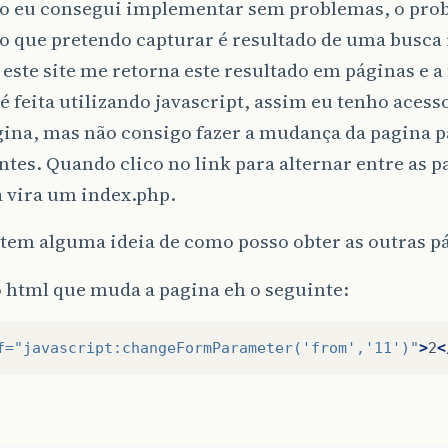
o eu consegui implementar sem problemas, o prob
o que pretendo capturar é resultado de uma busca
 este site me retorna este resultado em páginas e 
é feita utilizando javascript, assim eu tenho aces
gina, mas não consigo fazer a mudança da pagina p
ntes. Quando clico no link para alternar entre as p
a vira um index.php.
tem alguma ideia de como posso obter as outras p
 html que muda a pagina eh o seguinte:
f=
"javascript:changeFormParameter('from','11')"
>
2
<