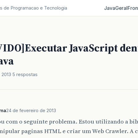
Java
Geral
Fron
s de Programacao e Tecnologia
IDO]Executar JavaScript den
ava
e 2013
5 respostas
ima
24 de fevereiro de 2013
ou com o seguinte problema. Estou utilizando a bib
nipular paginas HTML e criar um Web Crawler. A c