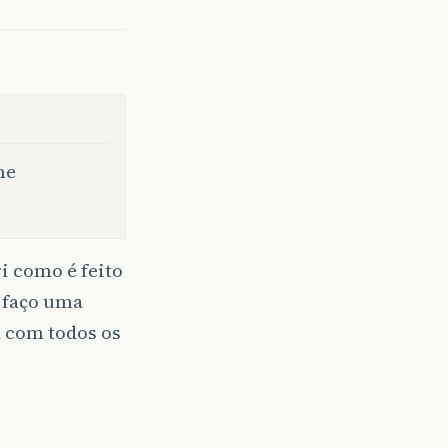
me
i como é feito
, faço uma
 com todos os