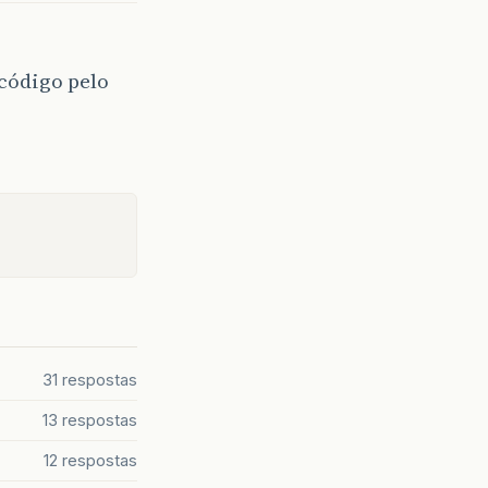
código pelo
31 respostas
13 respostas
12 respostas