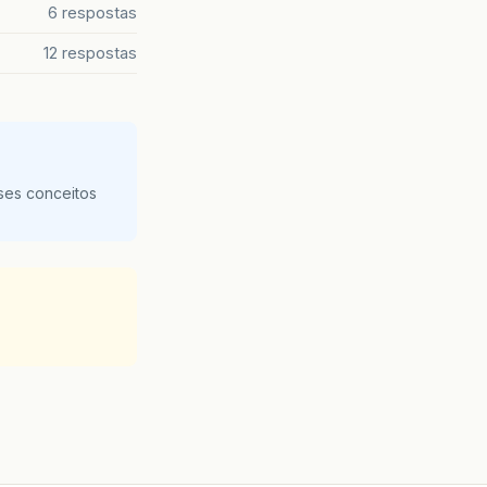
6 respostas
12 respostas
ses conceitos