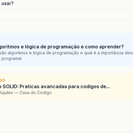
o usar?
goritmos e lógica de programação e como aprender?
são algoritmos e lógica de programação e qual é a importância des
a programar
IGO
SOLID: Praticas avancadas para codigos de...
Aquiles — Casa do Codigo