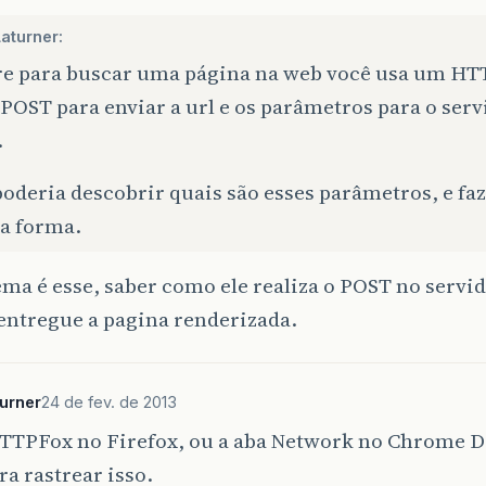
aturner:
e para buscar uma página na web você usa um HT
OST para enviar a url e os parâmetros para o serv
.
oderia descobrir quais são esses parâmetros, e faz
 forma.
ma é esse, saber como ele realiza o POST no servid
ntregue a pagina renderizada.
urner
24 de fev. de 2013
TTPFox no Firefox, ou a aba Network no Chrome D
ra rastrear isso.