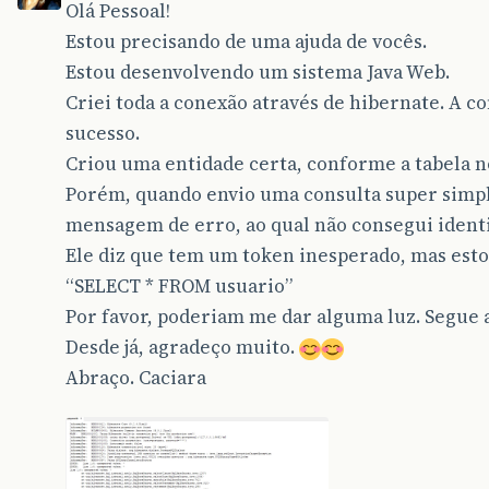
Olá Pessoal!
Estou precisando de uma ajuda de vocês.
Estou desenvolvendo um sistema Java Web.
Criei toda a conexão através de hibernate. A c
sucesso.
Criou uma entidade certa, conforme a tabela n
Porém, quando envio uma consulta super simple
mensagem de erro, ao qual não consegui identi
Ele diz que tem um token inesperado, mas esto
“SELECT * FROM usuario”
Por favor, poderiam me dar alguma luz. Segue
Desde já, agradeço muito.
Abraço. Caciara