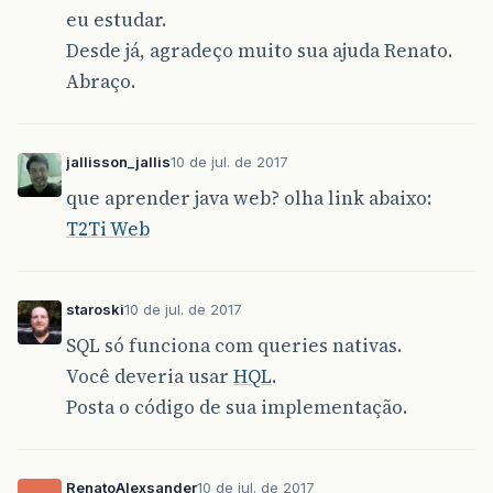
eu estudar.
Desde já, agradeço muito sua ajuda Renato.
Abraço.
jallisson_jallis
10 de jul. de 2017
que aprender java web? olha link abaixo:
T2Ti Web
staroski
10 de jul. de 2017
SQL só funciona com queries nativas.
Você deveria usar
HQL
.
Posta o código de sua implementação.
RenatoAlexsander
10 de jul. de 2017