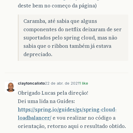
deste bem no começo da página)
Caramba, até sabia que alguns
componentes do netflix deixaram de ser
suportados pelo spring cloud, mas não
sabia que o ribbon também já estava
depreciado.
claytoncalixto
22 de abr. de 2021
1 like
Obrigado Lucas pela direção!
Dei uma lida na Guides:
https://spring.io/guides/gs/spring-cloud-
loadbalancer/
e vou realizar no código a
orientação, retorno aqui o resultado obtido.