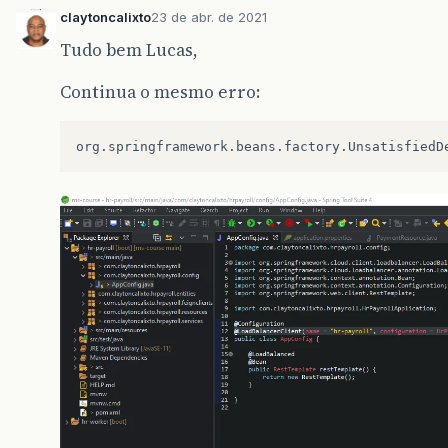
claytoncalixto
23 de abr. de 2021
Tudo bem Lucas,
Continua o mesmo erro:
org.springframework.beans.factory.UnsatisfiedD