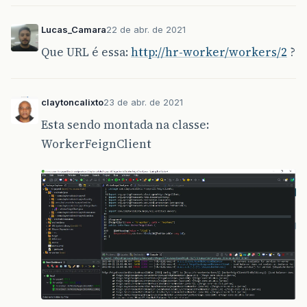
Lucas_Camara
22 de abr. de 2021
Que URL é essa:
http://hr-worker/workers/2
?
claytoncalixto
23 de abr. de 2021
Esta sendo montada na classe:
WorkerFeignClient