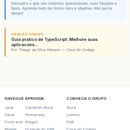
Descubra o que são sistemas operacionais, suas funções e
tipos. Aprenda tudo de forma clara e objetiva. Não perca
tempo!
CASA DO CODIGO
Guia pratico de TypeScript: Melhore suas
aplicacoes...
Por Thiago da Silva Adriano — Casa do Codigo
NAVEGUE
APRENDA
CONHECA O GRUPO
Java
Carreiras Alura
Alura
Geral
Formacoes
Lumina
Front-end
Artigos
FIAP
Mobile
Graduacao FIAP
Casa do Codigo