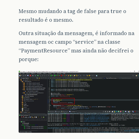
Mesmo mudando a tag de false para true o
resultado é o mesmo.
Outra situação da mensagem, é informado na
mensagem oc campo “service” na classe
“PaymentResource” mas ainda não decifrei o
porque: