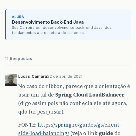
ALURA
Desenvolvimento Back-End Java
Sua Carreira em desenvolvimento back-end Java: dos
fundamentos à arquitetura de sistemas...
11 Respostas
Lucas_Camara
22 de abr. de 2021
No caso do ribbon, parece que a orientação é
usar um tal de
Spring Cloud LoadBalancer
(digo assim pois não conhecia ele até agora,
qdo fui pesquisar).
FONTE:
https://spring.io/guides/gs/client-
side-load-balancing/
(veja o link
guide
do