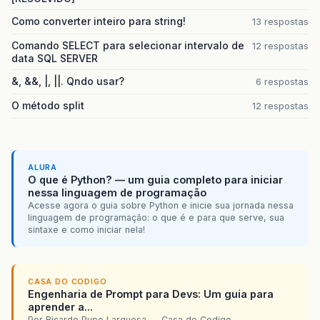
Como converter inteiro para string!
13 respostas
Comando SELECT para selecionar intervalo de
12 respostas
data SQL SERVER
&, &&, |, ||. Qndo usar?
6 respostas
O método split
12 respostas
ALURA
O que é Python? — um guia completo para iniciar
nessa linguagem de programação
Acesse agora o guia sobre Python e inicie sua jornada nessa
linguagem de programação: o que é e para que serve, sua
sintaxe e como iniciar nela!
CASA DO CODIGO
Engenharia de Prompt para Devs: Um guia para
aprender a...
Por Ricardo Pupo Larguesa — Casa do Codigo