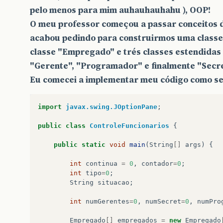
pelo menos para mim auhauhauhahu ), OOP!
O meu professor começou a passar conceitos d
acabou pedindo para construirmos uma classe
classe "Empregado" e trés classes estendida
"Gerente", "Programador" e finalmente "Secre
Eu comecei a implementar meu código como se
import
javax.swing.JOptionPane
;
public
class
ControleFuncionarios
{
public
static
void
main
(
String
[]
args
)
{
int
continua
=
0
,
contador
=
0
;
int
tipo
=
0
;
String
situacao
;
int
numGerentes
=
0
,
numSecret
=
0
,
numPro
Empregado
[]
empregados
=
new
Empregado