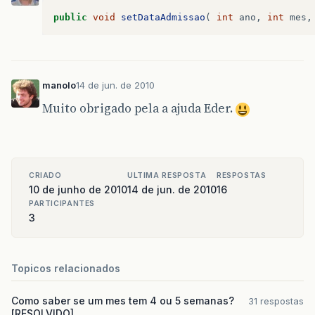
public
void
setDataAdmissao
(
int
ano
,
int
mes
,
manolo
14 de jun. de 2010
Muito obrigado pela a ajuda Eder.
CRIADO
ULTIMA RESPOSTA
RESPOSTAS
10 de junho de 2010
14 de jun. de 2010
16
PARTICIPANTES
3
Topicos relacionados
Como saber se um mes tem 4 ou 5 semanas?
31 respostas
[RESOLVIDO]