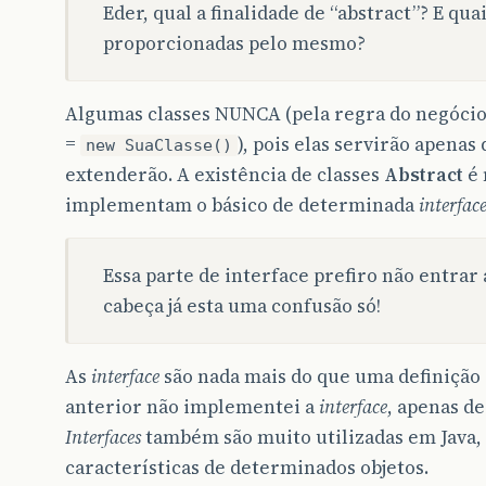
Eder, qual a finalidade de “abstract”? E qu
proporcionadas pelo mesmo?
Algumas classes NUNCA (pela regra do negócio)
=
), pois elas servirão apenas
new SuaClasse()
extenderão. A existência de classes
Abstract
é 
implementam o básico de determinada
interfac
Essa parte de interface prefiro não entrar
cabeça já esta uma confusão só!
As
interface
são nada mais do que uma definição 
anterior não implementei a
interface
, apenas d
Interfaces
também são muito utilizadas em Java,
características de determinados objetos.