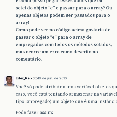
E como posso pegar esses dados que eu
setei do objeto “e” e passar para o array? Ou
apenas objetos podem ser passados para o
array!
Como pode ver no código acima gostaria de
passar o objeto “e” para o array de
empregados com todos os métodos setados,
mas ocorre um erro como descrito no
comentário.
Eder_Peixoto
10 de jun. de 2010
Você só pode atribuir a uma variável objetos qu
caso, você está tentando armazenar na variáve
tipo Empregado) um objeto que é uma instância
Pode fazer assim: