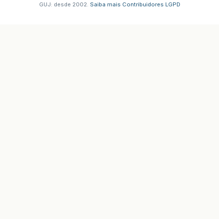
GUJ: desde 2002.
·
Saiba mais
·
Contribuidores
·
LGPD