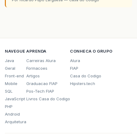
NAVEGUE
APRENDA
CONHECA O GRUPO
Java
Carreiras Alura
Alura
Geral
Formacoes
FIAP
Front-end
Artigos
Casa do Codigo
Mobile
Graduacao FIAP
Hipsters.tech
SQL
Pos-Tech FIAP
JavaScript
Livros Casa do Codigo
PHP
Android
Arquitetura