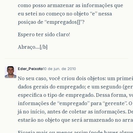
como posso armazenar as informações que
eu setei no começo no objeto “e” nessa
posiçao de “empregados[]”?
Espero ter sido claro!
Abraço…[/b]
Eder_Peixoto
10 de jun. de 2010
No seu caso, você criou dois objetos: um prim
dados gerais do empregado; e um segundo (gere
especifica o tipo de empregado. Dessa forma, v
informações de “empregado” para “gerente”. O 
já no início, antes de coletar as informações. 
estarão no objeto que será armazenado no arr
Ficaria mais ou menos assim (pode haver alguns