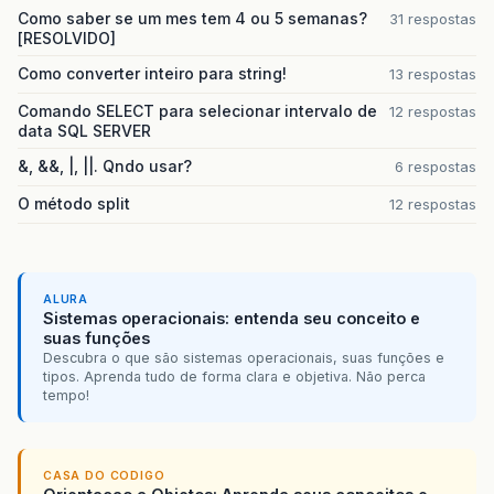
Como saber se um mes tem 4 ou 5 semanas?
31 respostas
[RESOLVIDO]
Como converter inteiro para string!
13 respostas
Comando SELECT para selecionar intervalo de
12 respostas
data SQL SERVER
&, &&, |, ||. Qndo usar?
6 respostas
O método split
12 respostas
ALURA
Sistemas operacionais: entenda seu conceito e
suas funções
Descubra o que são sistemas operacionais, suas funções e
tipos. Aprenda tudo de forma clara e objetiva. Não perca
tempo!
CASA DO CODIGO