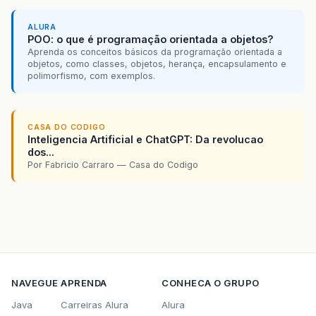
ALURA
POO: o que é programação orientada a objetos?
Aprenda os conceitos básicos da programação orientada a
objetos, como classes, objetos, herança, encapsulamento e
polimorfismo, com exemplos.
CASA DO CODIGO
Inteligencia Artificial e ChatGPT: Da revolucao
dos...
Por Fabricio Carraro — Casa do Codigo
NAVEGUE
APRENDA
CONHECA O GRUPO
Java
Carreiras Alura
Alura