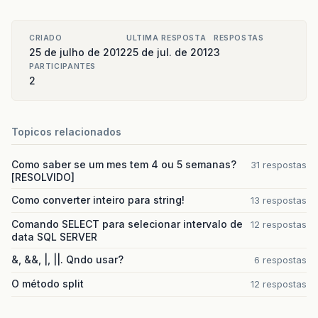
CRIADO
ULTIMA RESPOSTA
RESPOSTAS
25 de julho de 2012
25 de jul. de 2012
3
PARTICIPANTES
2
Topicos relacionados
Como saber se um mes tem 4 ou 5 semanas?
31 respostas
[RESOLVIDO]
Como converter inteiro para string!
13 respostas
Comando SELECT para selecionar intervalo de
12 respostas
data SQL SERVER
&, &&, |, ||. Qndo usar?
6 respostas
O método split
12 respostas