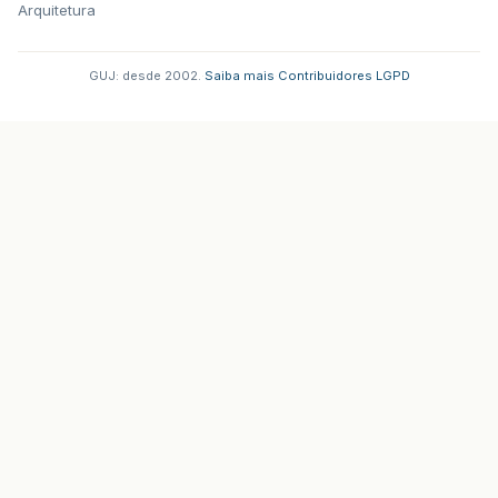
Arquitetura
GUJ: desde 2002.
·
Saiba mais
·
Contribuidores
·
LGPD