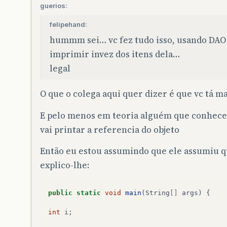
guerios:
felipehand:
hummm sei… vc fez tudo isso, usando DAO e 
imprimir invez dos itens dela…
legal
O que o colega aqui quer dizer é que vc tá m
E pelo menos em teoria alguém que conhece r
vai printar a referencia do objeto
Então eu estou assumindo que ele assumiu qu
explico-lhe:
public
static
void
main
(
String
[]
args
)
{
int
i
;