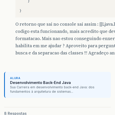
}
}
O retorno que sai no console sai assim : [[Ljava.
codigo esta funcionando, mais acredito que d
formatacao. Mais nao estou conseguindo enxe
habilita em me ajudar ? Aproveito para pergun
busca e da separacao das classes !!! Agradeço
ALURA
Desenvolvimento Back-End Java
Sua Carreira em desenvolvimento back-end Java: dos
fundamentos à arquitetura de sistemas...
8 Respostas