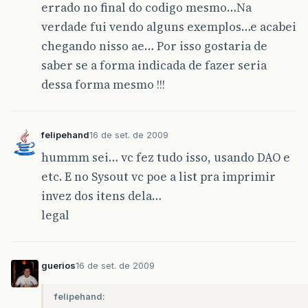
errado no final do codigo mesmo…Na
verdade fui vendo alguns exemplos…e acabei
chegando nisso ae… Por isso gostaria de
saber se a forma indicada de fazer seria
dessa forma mesmo !!!
felipehand
16 de set. de 2009
hummm sei… vc fez tudo isso, usando DAO e
etc. E no Sysout vc poe a list pra imprimir
invez dos itens dela…
legal
guerios
16 de set. de 2009
felipehand: