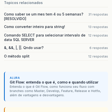
Topicos relacionados
Como saber se um mes tem 4 ou 5 semanas?
31 respostas
[RESOLVIDO]
Como converter inteiro para string!
13 respostas
Comando SELECT para selecionar intervalo de
12 respostas
data SQL SERVER
&, &&, |, ||. Qndo usar?
6 respostas
O método split
12 respostas
ALURA
Git Flow: entenda o que é, como e quando utilizar
Entenda o que é Git Flow, como funciona seu fluxo com
branches como Master, Develop, Feature, Release e Hotfix,
além de vantagens e desvantagens.